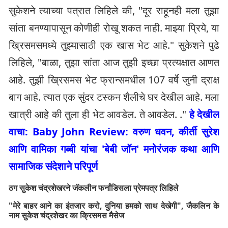
सुकेशने त्याच्या पत्रात लिहिले की, "दूर राहूनही मला तुझा
सांता बनण्यापासून कोणीही रोखू शकत नाही. माझ्या प्रिये, या
ख्रिसमसमध्ये तुझ्यासाठी एक खास भेट आहे." सुकेशने पुढे
लिहिले, "बाळा, तुझा सांता आज तुझी इच्छा प्रत्यक्षात आणत
आहे. तुझी ख्रिसमस भेट फ्रान्समधील 107 वर्षे जुनी द्राक्ष
बाग आहे. त्यात एक सुंदर टस्कन शैलीचे घर देखील आहे. मला
खात्री आहे की तुला ही भेट आवडेल. ते आवडेल. ."
हे देखील
वाचा: Baby John Review: वरुण धवन, कीर्ती सुरेश
आणि वामिका गब्बी यांचा 'बेबी जॉन' मनोरंजक कथा आणि
सामाजिक संदेशाने परिपूर्ण
ठग सुकेश चंद्रशेखरने जॅकलीन फर्नांडिसला प्रेमपत्र लिहिले
"मेरे बाहर आने का इंतजार करो, दुनिया हमको साथ देखेगी", जैकलिन के
नाम सुकेश चंद्रशेखर का क्रिसमस मैसेज