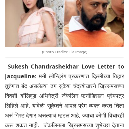
(Photo Credits: File Image)
Sukesh Chandrashekhar Love Letter to
Jacqueline:
मनी लॉन्ड्रिंग प्रकरणात दिल्लीच्या तिहार
तुरुंगात बंद असलेल्या ठग सुकेश चंद्रशेखरने ख्रिसमसच्या
दिवशी बॉलिवूड अभिनेत्री जॅकलिन फर्नांडिसला प्रेमपत्र
लिहिले आहे. यावेळी सुकेशने आपलं प्रेम व्यक्त करत तिला
असं गिफ्ट देणार असल्याचं म्हटलं आहे, ज्याचा कोणी विचारही
करू शकत नाही.
जॅकलिनला ख्रिसमसच्या शुभेच्छा देताना