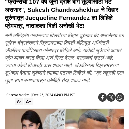
"फ्रान्सची 107 वर्षे जुनी द्राक्ष बाग तुझ्यासाठी भेट
असणार", Sukesh Chandrashekhar ने तिहार
तुरुंगातून Jacqueline Fernandez ला लिहिले
प्रेमपत्र, नाताळला दिली अनोखी भेट!
मनी लॉन्ड्रिंग प्रकरणात दिल्लीच्या तिहार तुरुंगात बंद असलेल्या ठग
सुकेश चंद्रशेखरने ख्रिसमसच्या दिवशी बॉलिवूड अभिनेत्री
जॅकलिन फर्नांडिसला प्रेमपत्र लिहिले आहे. यावेळी सुकेशने आपलं
प्रेम व्यक्त करत तिला असं गिफ्ट देणार असल्याचं म्हटलं आहे,
ज्याचा कोणी विचारही करू शकत नाही. जॅकलिनला ख्रिसमसच्या
शुभेच्छा देताना सुकेशने त्याच्या पत्रात लिहिले की, "दूर राहूनही मला
तुझा सांता बनण्यापासून कोणीही रोखू शकत नाही.
Shreya Varke
|
Dec 25, 2024 04:03 PM IST
A+
A-