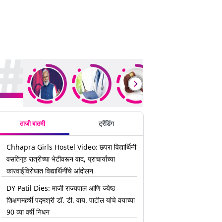
rending Stories
ताजी बातमी
ट्रेंडिंग
Chhapra Girls Hostel Video: छपरा विद्यार्थिनी
वसतिगृह रात्रीच्या भेटीवरून वाद, प्राचार्यांच्या
कारवाईविरोधात विद्यार्थिनींचे आंदोलन
DY Patil Dies: माजी राज्यपाल आणि ज्येष्ठ
शिक्षणमहर्षी पद्मश्री डॉ. डी. वाय. पाटील यांचे वयाच्या
90 व्या वर्षी निधन