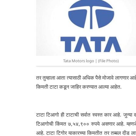
Tata Motors logo | (File Photo)
तर तुम्हाला आता त्यासाठी अधिक पैसे मोजावे लागणार आहे.
किमती टाटा कडून जाहिर करण्यात आल्या आहेत.
टाटा टिआगो ही टाटाची सर्वात स्वस्त कार आहे. जुन्
टिआगोची किंमत ७,५४,९०० रुपये असणार आहे. म्हणजे
आहे. टाटा टिगोर याकारच्या किमतीत तर तब्बल दीड लाख