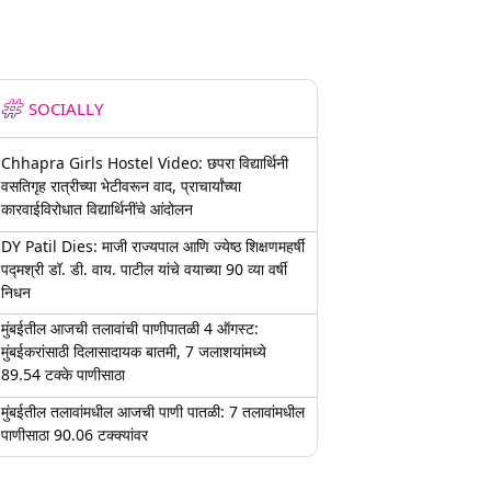
SOCIALLY
Chhapra Girls Hostel Video: छपरा विद्यार्थिनी
वसतिगृह रात्रीच्या भेटीवरून वाद, प्राचार्यांच्या
कारवाईविरोधात विद्यार्थिनींचे आंदोलन
DY Patil Dies: माजी राज्यपाल आणि ज्येष्ठ शिक्षणमहर्षी
पद्मश्री डॉ. डी. वाय. पाटील यांचे वयाच्या 90 व्या वर्षी
निधन
मुंबईतील आजची तलावांची पाणीपातळी 4 ऑगस्ट:
मुंबईकरांसाठी दिलासादायक बातमी, 7 जलाशयांमध्ये
89.54 टक्के पाणीसाठा
मुंबईतील तलावांमधील आजची पाणी पातळी: 7 तलावांमधील
पाणीसाठा 90.06 टक्क्यांवर