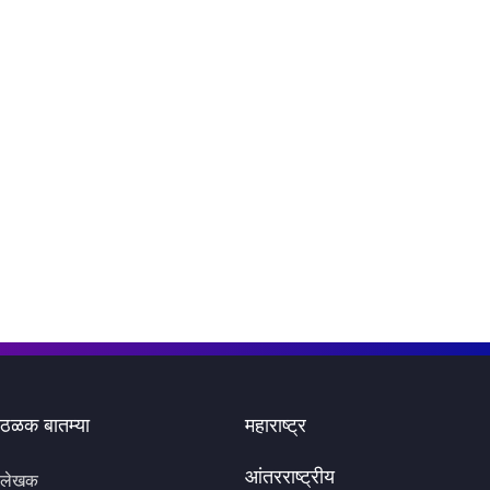
ठळक बातम्या
महाराष्ट्र
आंतरराष्ट्रीय
लेखक