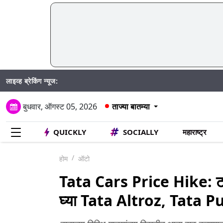
लाइव्ह ब्रेकिंग न्यूज:
बुधवार, ऑगस्ट 05, 2026
ताज्या बातम्या
QUICKLY
SOCIALLY
महाराष्ट्र
होम
ऑटो
Tata Cars Price Hike: टाट
घ्या Tata Altroz, Tata Pu