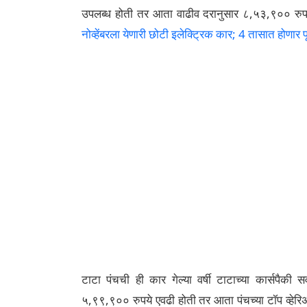
उपलब्ध होती तर आता वाढीव दरानुसार ८,५३,९०० रुपय
नोव्हेंबरला येणारी छोटी इलेक्ट्रिक कार; 4 तासात होणार प
टाटा पंचची ही कार गेल्या वर्षी टाटाच्या कार्सपैकी 
५,९९,९०० रुपये एवढी होती तर आता पंचच्या टॉप व्हेरि