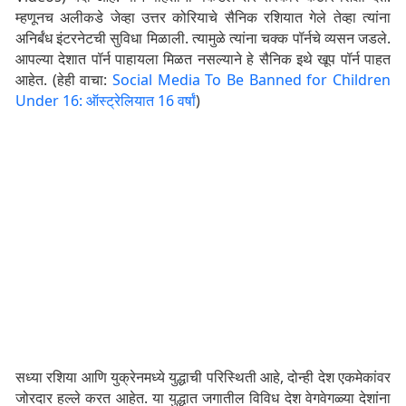
म्हणूनच अलीकडे जेव्हा उत्तर कोरियाचे सैनिक रशियात गेले तेव्हा त्यांना
अनिर्बंध इंटरनेटची सुविधा मिळाली. त्यामुळे त्यांना चक्क पॉर्नचे व्यसन जडले.
आपल्या देशात पॉर्न पाहायला मिळत नसल्याने हे सैनिक इथे खूप पॉर्न पाहत
आहेत. (हेही वाचा:
Social Media To Be Banned for Children
Under 16: ऑस्ट्रेलियात 16 वर्षां
)
सध्या रशिया आणि युक्रेनमध्ये युद्धाची परिस्थिती आहे, दोन्ही देश एकमेकांवर
जोरदार हल्ले करत आहेत. या युद्धात जगातील विविध देश वेगवेगळ्या देशांना