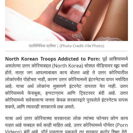
प्रातिनिधिक प्रतिमा | (Photo Credit: File Photo)
North Korean Troops Addicted to Porn:
पूर्व आशियामध्ये
असलेल्या उत्तर कोरियाबद्दल (North Korea) सोशल मीडियावर खूप चर्चा
होते. मात्र जग आपल्याबाबत काय बोलत आहे ते उत्तर कोरियातील
लोकांपर्यंत पोहोचत नाही, कारण उत्तर कोरियामध्ये इंटरनेटचा वापर मर्यादित
आहे. याचा अर्थ लोकांना मुक्तपणे इंटरनेट वापरता येत नाही. उत्तर
कोरियामध्ये फेसबुक, इन्स्टाग्राम आणि ट्विटरवर बंदी आहे. उत्तर
कोरियामध्ये सर्वसामान्य जनता केवळ सरकारद्वारे पुरवलेले इंटरनेटच वापरू
शकते, आणि त्यावरही सरकारचे लक्ष असते.
याचा अर्थ उत्तर कोरियाच्या सरकारला लोक त्यांच्या फोनवर कोण काय
पाहत आहे याबद्दल सर्व काही माहित आहे. उत्तर कोरियामध्ये पॉर्नवर (Porn
Videos) बंदी आहे. पॉर्न पाहताना पकडले तर सरकार कठोर शिक्षा देते.