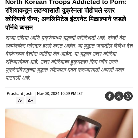
North Korean Troops Addicted to Porn:
रशियाकडून लढण्यासाठी युक्रेनला पोहोचले उत्तर
कोरियाचे सैन्य; अनलिमिटेड इंटरनेट मिळाल्याने जडले
पॉर्नचे व्यसन
सध्या रशिया आणि युक्रेनमध्ये युद्धाची परिस्थिती आहे, दोन्ही देश
एकमेकांवर जोरदार हल्ले करत आहेत. या युद्धात जगातील विविध देश
वेगवेगळ्या देशांना पाठिंबा देत आहेत. या युद्धात उत्तर कोरिया
रशियासोबत आहे. उत्तर कोरियाचा हुकूमशहा किम जोंग उनने
युक्रेनविरुद्धच्या युद्धात रशियाला मदत करण्यासाठी आपली मदत
पाठवली आहे.
Prashant Joshi
|
Nov 08, 2024 10:09 PM IST
A+
A-