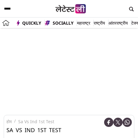
QUICKLY
SOCIALLY
महाराष्ट्र
राष्ट्रीय
आंतरराष्ट्रीय
टेक्
होम
Sa Vs Ind 1st Test
SA VS IND 1ST TEST