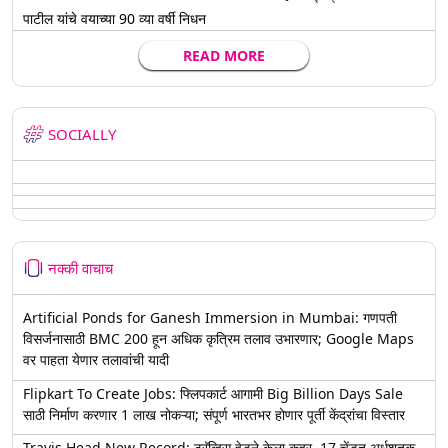
पाटील यांचे वयाच्या 90 व्या वर्षी निधन
READ MORE
SOCIALLY
नक्की वाचाच
Artificial Ponds for Ganesh Immersion in Mumbai: गणपती
विसर्जनासाठी BMC 200 हून अधिक कृत्रिम तलाव उभारणार; Google Maps
वर पाहता येणार तलावांची यादी
Flipkart To Create Jobs: फ्लिपकार्ट आगामी Big Billion Days Sale
साठी निर्माण करणार 1 लाख नोकऱ्या; संपूर्ण भारतभर होणार पूर्ती केंद्रांचा विस्तार
Travis Head New Record: ट्रॅव्हिस हेडने केला कहर, 17 चेंडूत अर्धशतक