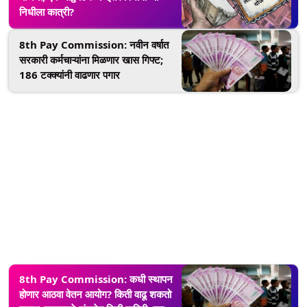
निधीला कात्री?
8th Pay Commission: नवीन वर्षात
सरकारी कर्मचाऱ्यांना मिळणार खास गिफ्ट;
186 टक्क्यांनी वाढणार पगार
8th Pay Commission: कधी स्थापन
होणार आठवा वेतन आयोग? किती वाढू शकतो