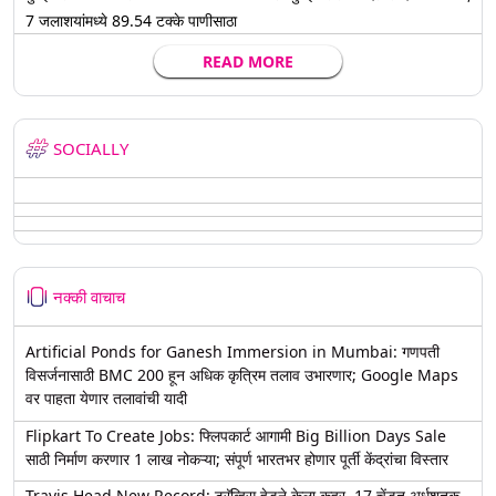
7 जलाशयांमध्ये 89.54 टक्के पाणीसाठा
READ MORE
SOCIALLY
नक्की वाचाच
Artificial Ponds for Ganesh Immersion in Mumbai: गणपती
विसर्जनासाठी BMC 200 हून अधिक कृत्रिम तलाव उभारणार; Google Maps
वर पाहता येणार तलावांची यादी
Flipkart To Create Jobs: फ्लिपकार्ट आगामी Big Billion Days Sale
साठी निर्माण करणार 1 लाख नोकऱ्या; संपूर्ण भारतभर होणार पूर्ती केंद्रांचा विस्तार
Travis Head New Record: ट्रॅव्हिस हेडने केला कहर, 17 चेंडूत अर्धशतक