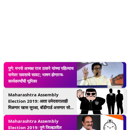
पुणे: मनसे अध्यक्ष राज ठाकरे यांच्या पहिल्याच
सभेवर पावसाचे सावट; भाषण होणारच-
कार्यकर्त्यांची भूमिका
Maharashtra Assembly
Election 2019: आता उमेदवारालाही
मिळणार खास सुरक्षा, बॉडीगार्ड असणार सोबत;
घाटकोपर येथील प्रकरणानंतरचा निर्णय
Maharashtra Assembly
Election 2019: पुणे जिल्ह्यातील