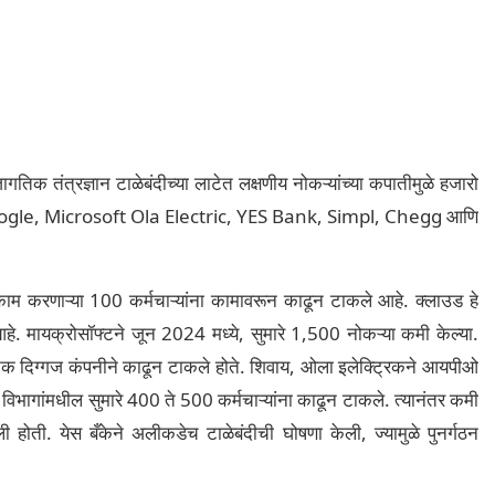
तंत्रज्ञान टाळेबंदीच्या लाटेत लक्षणीय नोकऱ्यांच्या कपातीमुळे हजारो
कडे, Google, Microsoft Ola Electric, YES Bank, Simpl, Chegg आणि
ाम करणाऱ्या 100 कर्मचाऱ्यांना कामावरून काढून टाकले आहे. क्लाउड हे
े आहे. मायक्रोसॉफ्टने जून 2024 मध्ये, सुमारे 1,500 नोकऱ्या कमी केल्या.
ना टेक दिग्गज कंपनीने काढून टाकले होते. शिवाय, ओला इलेक्ट्रिकने आयपीओ
 विभागांमधील सुमारे 400 ते 500 कर्मचाऱ्यांना काढून टाकले. त्यानंतर कमी
होती. येस बँकेने अलीकडेच टाळेबंदीची घोषणा केली, ज्यामुळे पुनर्गठन