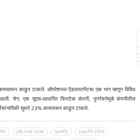
ा कामावरून काढून टाकले. ऑपरेशनल ऍडजस्टमेंटचा एक भाग म्हणून विविध
ात आली. चेग, एक यूएस-आधारित फिनटेक कंपनी, पुनर्रचनेमुळे कंपनीतील
र्मचाऱ्यांपैकी सुमारे 23% कामावरून काढून टाकले.
ffs
Job Cuts 2024
layoffs
Layoffs 2024