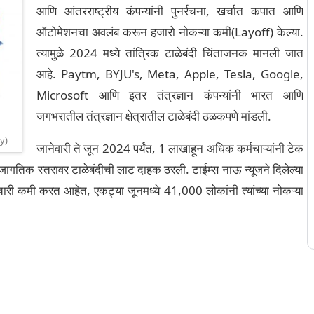
आणि आंतरराष्ट्रीय कंपन्यांनी पुनर्रचना, खर्चात कपात आणि
ऑटोमेशनचा अवलंब करून हजारो नोकऱ्या कमी(Layoff) केल्या.
त्यामुळे 2024 मध्ये तांत्रिक टाळेबंदी चिंताजनक मानली जात
आहे. Paytm, BYJU's, Meta, Apple, Tesla, Google,
Microsoft आणि इतर तंत्रज्ञान कंपन्यांनी भारत आणि
जगभरातील तंत्रज्ञान क्षेत्रातील टाळेबंदी ठळकपणे मांडली.
y)
जानेवारी ते जून 2024 पर्यंत, 1 लाखाहून अधिक कर्मचाऱ्यांनी टेक
ि जागतिक स्तरावर टाळेबंदीची लाट दाहक ठरली. टाईम्स नाऊ न्यूजने दिलेल्या
कर्मचारी कमी करत आहेत, एकट्या जूनमध्ये 41,000 लोकांनी त्यांच्या नोकऱ्या