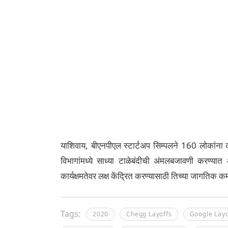
याशिवाय, बीएनपीएल स्टार्टअप सिम्पलने 160 लोकांन
विभागांमध्ये साध्या टाळेबंदीची अंमलबजावणी करण्य
कार्यक्षमतेवर लक्ष केंद्रित करण्यासाठी तिच्या जागतिक क
Tags:
2020
Chegg Layoffs
Google Layo