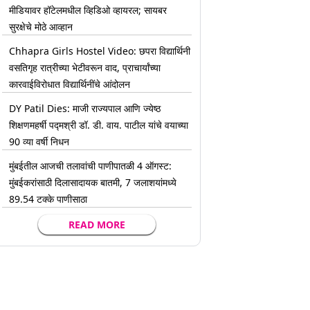
मीडियावर हॉटेलमधील व्हिडिओ व्हायरल; सायबर
सुरक्षेचे मोठे आव्हान
Chhapra Girls Hostel Video: छपरा विद्यार्थिनी
वसतिगृह रात्रीच्या भेटीवरून वाद, प्राचार्यांच्या
कारवाईविरोधात विद्यार्थिनींचे आंदोलन
DY Patil Dies: माजी राज्यपाल आणि ज्येष्ठ
शिक्षणमहर्षी पद्मश्री डॉ. डी. वाय. पाटील यांचे वयाच्या
90 व्या वर्षी निधन
मुंबईतील आजची तलावांची पाणीपातळी 4 ऑगस्ट:
मुंबईकरांसाठी दिलासादायक बातमी, 7 जलाशयांमध्ये
89.54 टक्के पाणीसाठा
READ MORE