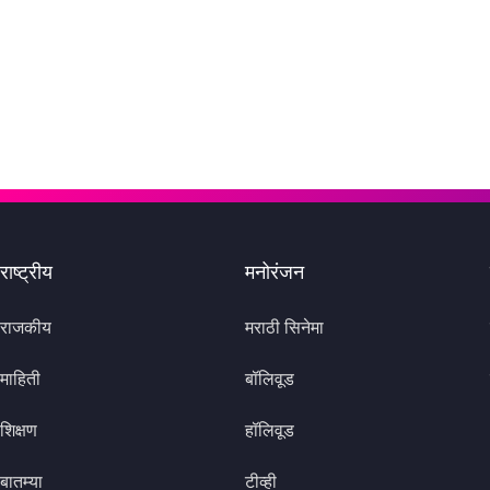
राष्ट्रीय
मनोरंजन
राजकीय
मराठी सिनेमा
माहिती
बॉलिवूड
शिक्षण
हॉलिवूड
बातम्या
टीव्ही