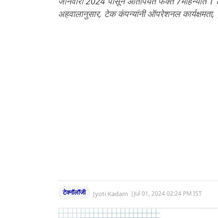
जानेवारी 2024 पासून आतापर्यंत फक्त 7महिन्यात 1 
अहवालानुसार, टेक कंपन्यांनी ऑपरेशनल कार्यक्षमता, 
टेक्नॉलॉजी
Jyoti Kadam
|
Jul 01, 2024 02:24 PM IST