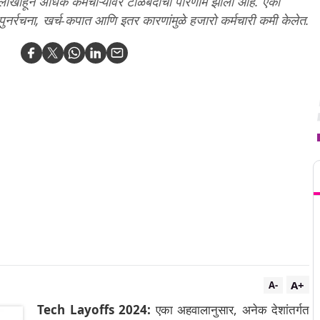
लाखाहून अधिक कर्मचाऱ्यांवर टाळेबंदीचा परिणाम झाला आहे. एका
पुनर्रचना, खर्च-कपात आणि इतर कारणांमुळे हजारो कर्मचारी कमी केलेत.
T
A+
A-
Tech Layoffs 2024:
एका अहवालानुसार, अनेक देशांतर्गत