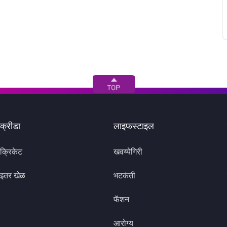
क्रीडा
लाइफस्टाइल
क्रिकेट
खवय्येगिरी
इतर खेळ
भटकंती
फॅशन
आरोग्य