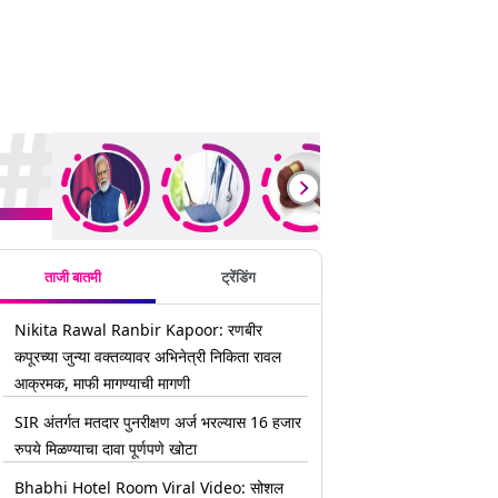
rending Stories
ताजी बातमी
ट्रेंडिंग
Nikita Rawal Ranbir Kapoor: रणबीर
कपूरच्या जुन्या वक्तव्यावर अभिनेत्री निकिता रावल
आक्रमक, माफी मागण्याची मागणी
SIR अंतर्गत मतदार पुनरीक्षण अर्ज भरल्यास 16 हजार
रुपये मिळण्याचा दावा पूर्णपणे खोटा
Bhabhi Hotel Room Viral Video: सोशल