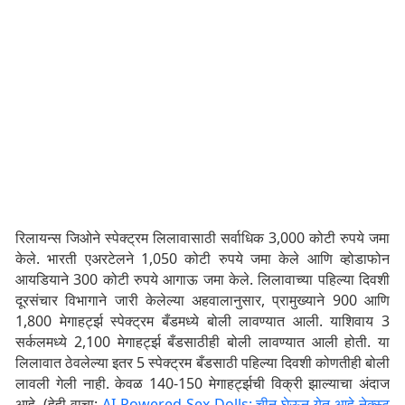
रिलायन्स जिओने स्पेक्ट्रम लिलावासाठी सर्वाधिक 3,000 कोटी रुपये जमा
केले. भारती एअरटेलने 1,050 कोटी रुपये जमा केले आणि व्होडाफोन
आयडियाने 300 कोटी रुपये आगाऊ जमा केले. लिलावाच्या पहिल्या दिवशी
दूरसंचार विभागाने जारी केलेल्या अहवालानुसार, प्रामुख्याने 900 आणि
1,800 मेगाहर्ट्झ स्पेक्ट्रम बँडमध्ये बोली लावण्यात आली. याशिवाय 3
सर्कलमध्ये 2,100 मेगाहर्ट्झ बँडसाठीही बोली लावण्यात आली होती. या
लिलावात ठेवलेल्या इतर 5 स्पेक्ट्रम बँडसाठी पहिल्या दिवशी कोणतीही बोली
लावली गेली नाही. केवळ 140-150 मेगाहर्ट्झची विक्री झाल्याचा अंदाज
आहे. (हेही वाचा:
AI-Powered Sex Dolls: चीन घेऊन येत आहे नेक्स्ट