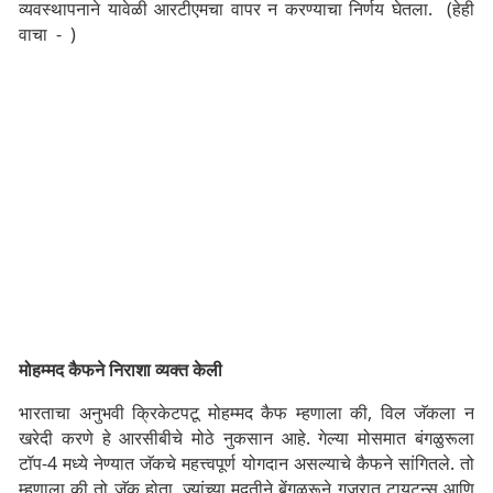
व्यवस्थापनाने यावेळी आरटीएमचा वापर न करण्याचा निर्णय घेतला. (हेही
वाचा - )
मोहम्मद कैफने निराशा व्यक्त केली
भारताचा अनुभवी क्रिकेटपटू मोहम्मद कैफ म्हणाला की, विल जॅकला न
खरेदी करणे हे आरसीबीचे मोठे नुकसान आहे. गेल्या मोसमात बंगळुरूला
टॉप-4 मध्ये नेण्यात जॅकचे महत्त्वपूर्ण योगदान असल्याचे कैफने सांगितले. तो
म्हणाला की तो जॅक होता, ज्यांच्या मदतीने बेंगळुरूने गुजरात टायटन्स आणि