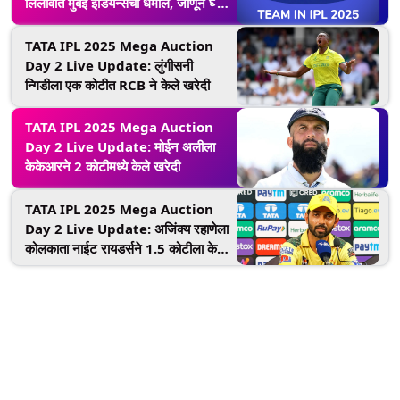
लिलावात मुंबई इंडियन्सची धमाल, जाणून घ्या
एमआयची नवीन 'पॉवरपॅक' टीम!
TATA IPL 2025 Mega Auction
Day 2 Live Update: लुंगीसनी
न्गिडीला एक कोटीत RCB ने केले खरेदी
TATA IPL 2025 Mega Auction
Day 2 Live Update: मोईन अलीला
केकेआरने 2 कोटीमध्ये केले खरेदी
TATA IPL 2025 Mega Auction
Day 2 Live Update: अजिंक्य रहाणेला
कोलकाता नाईट रायडर्सने 1.5 कोटीला केले
खरेदी