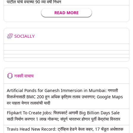
पाटील यांचे वयाच्या 90 व्या वर्षी निधन
READ MORE
SOCIALLY
नक्की वाचाच
Artificial Ponds for Ganesh Immersion in Mumbai: गणपती
विसर्जनासाठी BMC 200 हून अधिक कृत्रिम तलाव उभारणार; Google Maps
वर पाहता येणार तलावांची यादी
Flipkart To Create Jobs: फ्लिपकार्ट आगामी Big Billion Days Sale
साठी निर्माण करणार 1 लाख नोकऱ्या; संपूर्ण भारतभर होणार पूर्ती केंद्रांचा विस्तार
Travis Head New Record: ट्रॅव्हिस हेडने केला कहर, 17 चेंडूत अर्धशतक