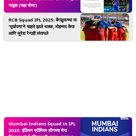
भावूक (पाहा पोस्ट)
RCB Squad IPL 2025: बेंगळुरूच्या या
'मूर्खपणा'ने चाहते झाले थक्क, मोहम्मद कैफ
आणि सुरेश रैनाही संतापले
Mumbai Indians Squad in IPL
2025: इंडियन प्रीमियर लीगच्या मेगा