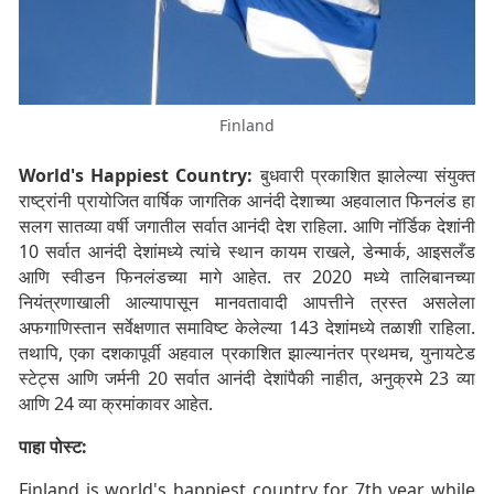
Finland
World's Happiest Country:
बुधवारी प्रकाशित झालेल्या संयुक्त
राष्ट्रांनी प्रायोजित वार्षिक जागतिक आनंदी देशाच्या अहवालात फिनलंड हा
सलग सातव्या वर्षी जगातील सर्वात आनंदी देश राहिला. आणि नॉर्डिक देशांनी
10 सर्वात आनंदी देशांमध्ये त्यांचे स्थान कायम राखले, डेन्मार्क, आइसलँड
आणि स्वीडन फिनलंडच्या मागे आहेत.
तर 2020 मध्ये तालिबानच्या
नियंत्रणाखाली आल्यापासून मानवतावादी आपत्तीने त्रस्त असलेला
अफगाणिस्तान सर्वेक्षणात समाविष्ट केलेल्या 143 देशांमध्ये तळाशी राहिला.
तथापि, एका दशकापूर्वी अहवाल प्रकाशित झाल्यानंतर प्रथमच, युनायटेड
स्टेट्स आणि जर्मनी 20 सर्वात आनंदी देशांपैकी नाहीत, अनुक्रमे 23 व्या
आणि 24 व्या क्रमांकावर आहेत.
पाहा पोस्ट:
Finland is world's happiest country for 7th year while