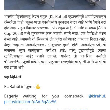
भारतीय क्रिकेटपटू केएल राहुल (KL Rahul) दुखापतीमुळे आयपीएलपासून
खेळलेला नाही. राहुल आता एनसीएमध्ये पुनर्वसन करत आहे आणि वेगाने बरा
होत आहे. राहुल मैदानात परतण्यासाठी उत्सुक आहे, तो आशिया चषक (Asia
Cup 2023) मध्ये पुनरागमन करू शकतो. त्याने स्वतः एक व्हिडिओ शेअर
केला आहे, ज्यामध्ये तो जिममध्ये लेग प्रेस वर्कआउट करताना दिसत आहे.
केएल राहुलला आयपीएलदरम्यान दुखापत झाली होती. आयपीएलमध्ये, तो
लखनऊ सुपर जायंट्सचा कर्णधार आहे, परंतु दुखापतीमुळे त्याला
टूर्नामेंटमधूनच बाहेर पडावे लागले. यानंतर तो जागतिक कसोटी
चॅम्पियनशिपमधूनही बाहेर पडला. राहुलवर शस्त्रक्रिया झाली आणि आता तो
बरा झाला आहे.
पहा व्हिडिओ
KL Rahul in gym. 💪
Eagerly waiting for you comeback
@klrahul
.
pic.twitter.com/uAm6qAtz56