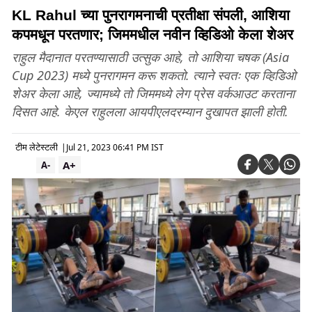
KL Rahul च्या पुनरागमनाची प्रतीक्षा संपली, आशिया
कपमधून परतणार; जिममधील नवीन व्हिडिओ केला शेअर
राहुल मैदानात परतण्यासाठी उत्सुक आहे, तो आशिया चषक (Asia
Cup 2023) मध्ये पुनरागमन करू शकतो. त्याने स्वतः एक व्हिडिओ
शेअर केला आहे, ज्यामध्ये तो जिममध्ये लेग प्रेस वर्कआउट करताना
दिसत आहे. केएल राहुलला आयपीएलदरम्यान दुखापत झाली होती.
टीम लेटेस्टली
|
Jul 21, 2023 06:41 PM IST
A+
A-