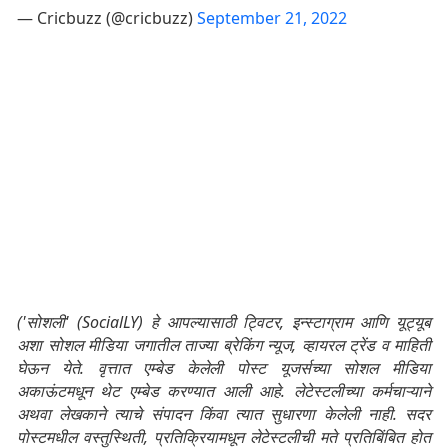
— Cricbuzz (@cricbuzz)
September 21, 2022
('सोशली' (SocialLY) हे आपल्यासाठी ट्विटर, इन्स्टाग्राम आणि यूट्यूब
अशा सोशल मीडिया जगातील ताज्या ब्रेकिंग न्यूज, व्हायरल ट्रेंड व माहिती
घेऊन येते. वृत्तात एम्बेड केलेली पोस्ट यूजर्सच्या सोशल मीडिया
अकाऊंटमधून थेट एम्बेड करण्यात आली आहे. लेटेस्टलीच्या कर्मचाऱ्याने
अथवा लेखकाने त्याचे संपादन किंवा त्यात सुधारणा केलेली नाही. सदर
पोस्टमधील वस्तुस्थिती, प्रतिक्रियामधून लेटेस्टलीची मते प्रतिबिंबित होत