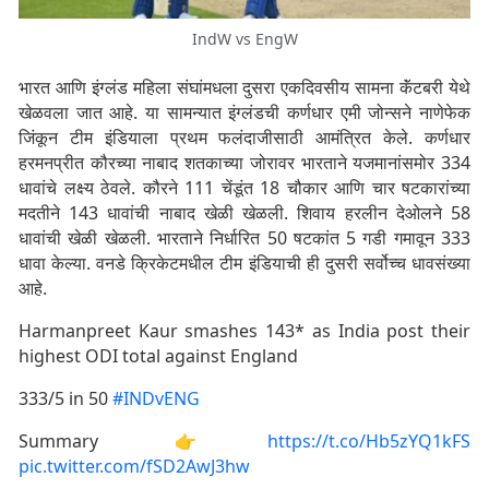
IndW vs EngW
भारत आणि इंग्लंड महिला संघांमधला दुसरा एकदिवसीय सामना कॅंटबरी येथे
खेळवला जात आहे. या सामन्यात इंग्लंडची कर्णधार एमी जोन्सने नाणेफेक
जिंकून टीम इंडियाला प्रथम फलंदाजीसाठी आमंत्रित केले. कर्णधार
हरमनप्रीत कौरच्या नाबाद शतकाच्या जोरावर भारताने यजमानांसमोर 334
धावांचे लक्ष्य ठेवले. कौरने 111 चेंडूंत 18 चौकार आणि चार षटकारांच्या
मदतीने 143 धावांची नाबाद खेळी खेळली. शिवाय हरलीन देओलने 58
धावांची खेळी खेळली. भारताने निर्धारित 50 षटकांत 5 गडी गमावून 333
धावा केल्या. वनडे क्रिकेटमधील टीम इंडियाची ही दुसरी सर्वोच्च धावसंख्या
आहे.
Harmanpreet Kaur smashes 143* as India post their
highest ODI total against England
333/5 in 50
#INDvENG
Summary 👉
https://t.co/Hb5zYQ1kFS
pic.twitter.com/fSD2AwJ3hw