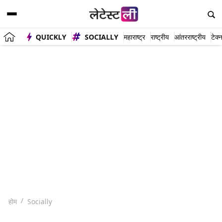
QUICKLY
SOCIALLY
महाराष्ट्र
राष्ट्रीय
आंतरराष्ट्रीय
टेक्
होम
Socially