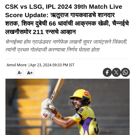
CSK vs LSG, IPL 2024 39th Match Live
Score Update: ऋतुराज गायकवाडचे शानदार
शतक, शिवम दुबेची 66 धावांची आक्रमक खेळी, चैन्नईचे
लखनौसमोर 211 रन्सचे आव्हान
चेन्नईच्या होम ग्राऊंडवर नाणेफेक लखनौ सुपर जायंट्सने जिंकली.
त्यांनी प्रथम गोलंदाजी करण्याचा निर्णय घेतला होता
Amol More
|
Apr 23, 2024 09:33 PM IST
A+
A-