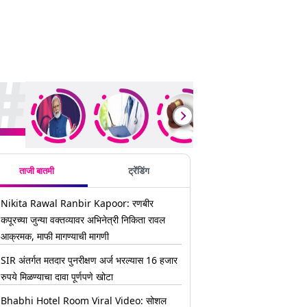
ding Stories
ताजी बातमी
ट्रेंडिंग
Nikita Rawal Ranbir Kapoor: रणबीर
कपूरच्या जुन्या वक्तव्यावर अभिनेत्री निकिता रावल
आक्रमक, माफी मागण्याची मागणी
SIR अंतर्गत मतदार पुनरीक्षण अर्ज भरल्यास 16 हजार
रुपये मिळण्याचा दावा पूर्णपणे खोटा
Bhabhi Hotel Room Viral Video: सोशल