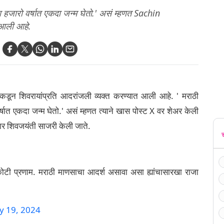
 हजारो वर्षात एकदा जन्म घेतो.' असं म्हणत Sachin
 आली आहे.
डून शिवरायांप्रति आदरांजली व्यक्त करण्यात आली आहे. ' मराठी
षात एकदा जन्म घेतो.' असं म्हणत त्याने खास पोस्ट X वर शेअर केली
ुसार शिवजयंती साजरी केली जाते.
कोटी प्रणाम. मराठी माणसाचा आदर्श असावा असा ह्यांचासारखा राजा
y 19, 2024