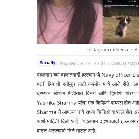
Instagram influencers A
Socially
Dipali Nevarekar
|
Apr 24, 2025 06:31 PM IS
पहलगाम च्या दहशतवादी हल्ल्यामध्ये Navy officer L
पत्नी हिमांशी हनीमून साठी कश्मीर मध्ये आले होते. 
दरम्यान सोशल मीडीयात विनय आणि हिमांशी यां
Yashika Sharma यांचा एक व्हिडिओ वायरल होत आहे. 
Sharma ने आपल्या नावे सध्या व्हिडिओ वायरल होत असल
अशी माहिती दिली आहे. 'पहलगाम दहशतवादी हल्ल्यासार
वाटत असल्याचं' तिने म्हटलं आहे.