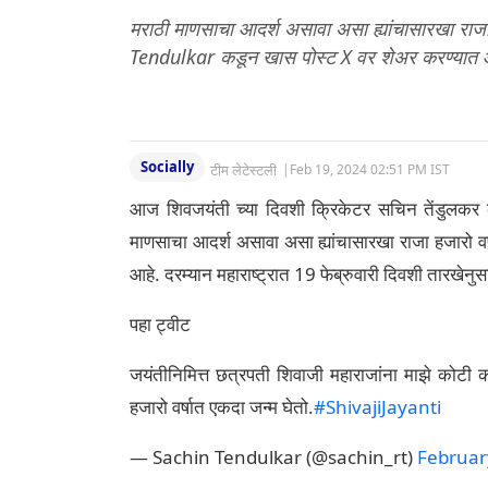
मराठी माणसाचा आदर्श असावा असा ह्यांचासारखा राजा
Tendulkar कडून खास पोस्ट X वर शेअर करण्यात
Socially
टीम लेटेस्टली
|
Feb 19, 2024 02:51 PM IST
आज शिवजयंती च्या दिवशी क्रिकेटर सचिन तेंडुलकर क
माणसाचा आदर्श असावा असा ह्यांचासारखा राजा हजारो वर्
आहे. दरम्यान महाराष्ट्रात 19 फेब्रुवारी दिवशी तारखेन
पहा ट्वीट
जयंतीनिमित्त छत्रपती शिवाजी महाराजांना माझे कोटी 
हजारो वर्षात एकदा जन्म घेतो.
#ShivajiJayanti
— Sachin Tendulkar (@sachin_rt)
Februar