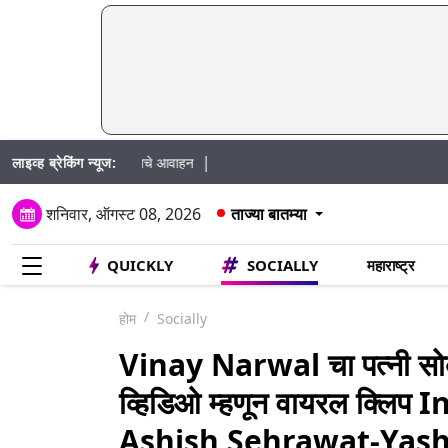
|
लाइव्ह ब्रेकिंग न्यूज:
 उतरण्याचे प्रशासनाचे आवाहन
शनिवार, ऑगस्ट 08, 2026
ताज्या बातम्या
QUICKLY
SOCIALLY
महाराष्ट्र
होम
Socially
Vinay Narwal चा पत्नी सोबत
व्हिडिओ म्हणून वायरल क्ल
Ashish Sehrawat-Yashik