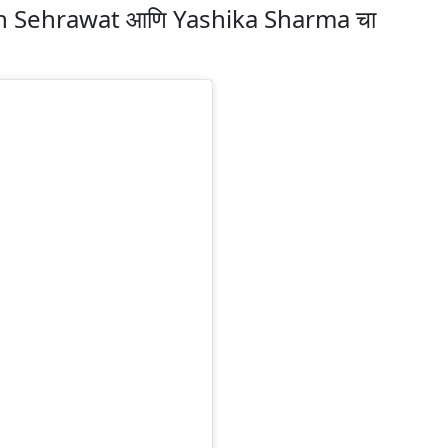
h Sehrawat आणि Yashika Sharma चा