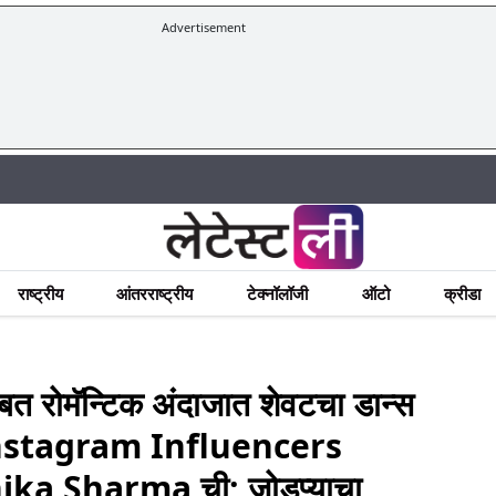
Advertisement
राष्ट्रीय
आंतरराष्ट्रीय
टेक्नॉलॉजी
ऑटो
क्रीडा
 रोमॅन्टिक अंदाजात शेवटचा डान्स
िप Instagram Influencers
a Sharma ची; जोडप्याचा