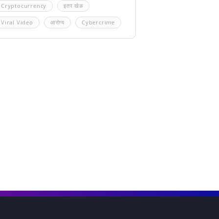
Cryptocurrency
इतर खेळ
Viral Video
आरोग्य
Cybercrime