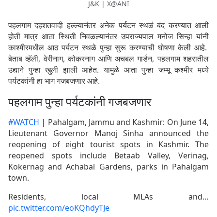
J&K | X@ANI
पहलगाम दहशतवादी हल्ल्यानंतर अनेक पर्यटन स्थळं बंद करण्यात आली
होती मात्र आता स्थिती निवळल्यानंतर उपराज्यपाल मनोज सिन्हा यांनी
काश्मीरमधील आठ पर्यटन स्थळे पुन्हा सुरू करण्याची घोषणा केली आहे.
बेताब व्हॅली, वेरीनाग, कोकरनाग आणि अचबल गार्डन, पहलगाम शहरातील
उद्याने पुन्हा खुली झाली आहेत. यामुळे आता पुन्हा जम्मू कश्मीर मध्ये
पर्यटकांनी हा भाग गजबजणार आहे.
पहलगाम पुन्हा पर्यटकांनी गजबजणार
#WATCH
| Pahalgam, Jammu and Kashmir: On June 14,
Lieutenant Governor Manoj Sinha announced the
reopening of eight tourist spots in Kashmir. The
reopened spots include Betaab Valley, Verinag,
Kokernag and Achabal Gardens, parks in Pahalgam
town.
Residents, local MLAs and…
pic.twitter.com/eoKQhdyTJe