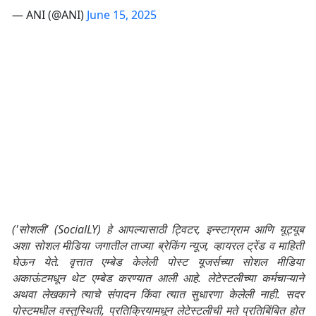
— ANI (@ANI)
June 15, 2025
('सोशली' (SocialLY) हे आपल्यासाठी ट्विटर, इन्स्टाग्राम आणि यूट्यूब
अशा सोशल मीडिया जगातील ताज्या ब्रेकिंग न्यूज, व्हायरल ट्रेंड व माहिती
घेऊन येते. वृत्तात एम्बेड केलेली पोस्ट यूजर्सच्या सोशल मीडिया
अकाऊंटमधून थेट एम्बेड करण्यात आली आहे. लेटेस्टलीच्या कर्मचाऱ्याने
अथवा लेखकाने त्याचे संपादन किंवा त्यात सुधारणा केलेली नाही. सदर
पोस्टमधील वस्तुस्थिती, प्रतिक्रियामधून लेटेस्टलीची मते प्रतिबिंबित होत