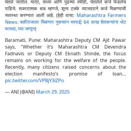
घेतले जातील. मात्र, सध्या आणि पुढच्या वर्षीही, घेतलेले कर्ज फेडलेच
पाहिजे. सकारात्मक बाब म्हणजे, शून्य टक्के व्याजदराने कर्ज मिळण्याची
व्यवस्था करण्यात आली आहे. (हेही वाचा:
Maharashtra Farmers
News: बळीराजाला मिळणार नुकसान भरपाई; 64 लाख शेतकऱ्यांना थेट
फायदा, घ्या जाणून
)
Baramati, Pune: Maharashtra Deputy CM Ajit Pawar
says, "Whether it’s Maharashtra CM Devendra
Fadnavis or Deputy CM Eknath Shinde, the focus
remains on working for the welfare of the people.
Recently, many citizens raised concerns about the
election manifesto’s promise of loan…
pic.twitter.com/VPBjY3iZPo
— ANI (@ANI)
March 29, 2025