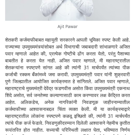
Ajit Pawar
शेतकरी कर्जमाफीबाबत महायुती सरकारने आपली भूमिका स्पष्ट केली आहे.
राज्याच्या उपमुख्यमंत्र्यांसोबत अर्थ विभागाची जबाबदारी सांभाळणारे अजित
पवार म्हणाले आहेत की, प्रत्येक गोष्टीचे ढोंग करता येतो, परंतु पैशाच्या
बाबतीत हे करता येत नाही. अजित पवार म्हणाले, मी महाराष्ट्रातील
शेतकऱ्यांना स्पष्टपणे सांगत आहे की त्यांनी 31 मार्चपर्यंत त्यांच्या पीक
कर्जाची रक्कम बँकांमध्ये जमा करावी. उपमुख्यमंत्री पवार यांनी शुक्रवारी
पुणे जिल्ह्यातील आयोजित कार्यक्रमात हे सांगितले. अजित पवार म्हणाले,
महाराष्ट्राचे मुख्यमंत्री देवेंद्र फडणवीस असोत किंवा उपमुख्यमंत्री एकनाथ
शिंदे असोत, सर्व जनतेच्या कल्याणासाठी काम करण्यावर लक्ष केंद्रित करत
आहेत. अलिकडेच, अनेक नागरिकांनी निवडणूक जाहीरनाम्यातील
कर्जमाफीच्या आश्वासनाबद्दल चिंता व्यक्त केली. मी या कार्यक्रमाद्वारे
महाराष्ट्रातील लोकांना स्पष्टपणे कळवू इच्छितो की, त्यांनी 31 मार्चपर्यंत
त्यांचे पीक कर्ज फेडावे. निवडणुकीदरम्यान दिलेली आश्वासने नेहमीच कृतीत
रूपांतरित होत नाहीत. सध्याची परिस्थिती लक्षात घेता, भविष्यात निर्णय