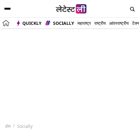
QUICKLY
SOCIALLY
महाराष्ट्र
राष्ट्रीय
आंतरराष्ट्रीय
टेक्
होम
Socially