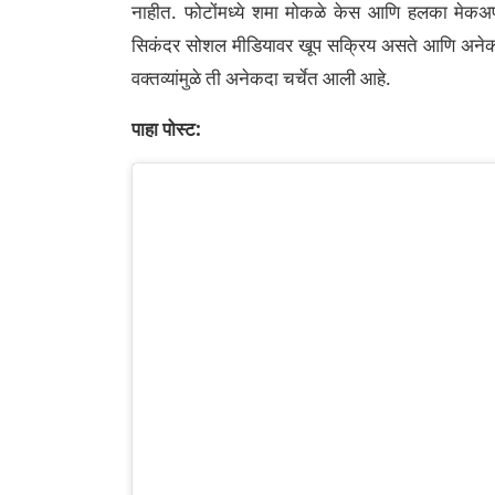
नाहीत. फोटोंमध्ये शमा मोकळे केस आणि हलका मेकअ
सिकंदर सोशल मीडियावर खूप सक्रिय असते आणि अनेकद
वक्तव्यांमुळे ती अनेकदा चर्चेत आली आहे.
पाहा पोस्ट: