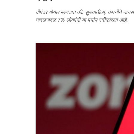
दीपंदर गोयल म्हणतात की, सुरुवातीला, कंपनीने नानस
जवळजवळ 7% लोकांनी या पर्याय स्वीकारला आहे.