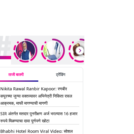
ding Stories
ताजी बातमी
ट्रेंडिंग
Nikita Rawal Ranbir Kapoor: रणबीर
कपूरच्या जुन्या वक्तव्यावर अभिनेत्री निकिता रावल
आक्रमक, माफी मागण्याची मागणी
SIR अंतर्गत मतदार पुनरीक्षण अर्ज भरल्यास 16 हजार
रुपये मिळण्याचा दावा पूर्णपणे खोटा
Bhabhi Hotel Room Viral Video: सोशल