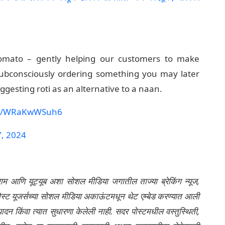
omato – gently helping our customers to make
 subconsciously ordering something you may later
ggesting roti as an alternative to a naan.
com/WRaKwWSuh6
, 2024
्राम आणि यूट्यूब अशा सोशल मीडिया जगातील ताज्या ब्रेकिंग न्यूज,
ेली पोस्ट यूजर्सच्या सोशल मीडिया अकाऊंटमधून थेट एम्बेड करण्यात आली
ंपादन किंवा त्यात सुधारणा केलेली नाही. सदर पोस्टमधील वस्तुस्थिती,