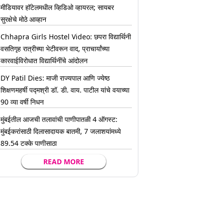
मीडियावर हॉटेलमधील व्हिडिओ व्हायरल; सायबर
सुरक्षेचे मोठे आव्हान
Chhapra Girls Hostel Video: छपरा विद्यार्थिनी
वसतिगृह रात्रीच्या भेटीवरून वाद, प्राचार्यांच्या
कारवाईविरोधात विद्यार्थिनींचे आंदोलन
DY Patil Dies: माजी राज्यपाल आणि ज्येष्ठ
शिक्षणमहर्षी पद्मश्री डॉ. डी. वाय. पाटील यांचे वयाच्या
90 व्या वर्षी निधन
मुंबईतील आजची तलावांची पाणीपातळी 4 ऑगस्ट:
मुंबईकरांसाठी दिलासादायक बातमी, 7 जलाशयांमध्ये
89.54 टक्के पाणीसाठा
READ MORE