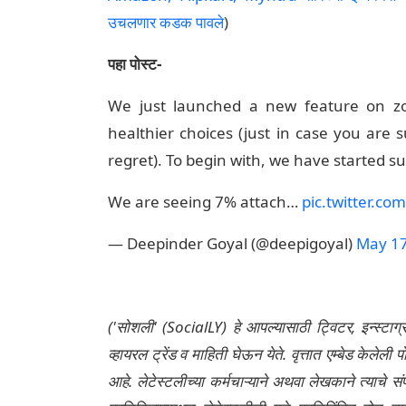
उचलणार कडक पावले
)
पहा पोस्ट-
We just launched a new feature on z
healthier choices (just in case you are
regret). To begin with, we have started su
We are seeing 7% attach…
pic.twitter.
— Deepinder Goyal (@deepigoyal)
May 17
('सोशली' (SocialLY) हे आपल्यासाठी ट्विटर, इन्स्टाग
व्हायरल ट्रेंड व माहिती घेऊन येते. वृत्तात एम्बेड केल
आहे. लेटेस्टलीच्या कर्मचाऱ्याने अथवा लेखकाने त्याचे स