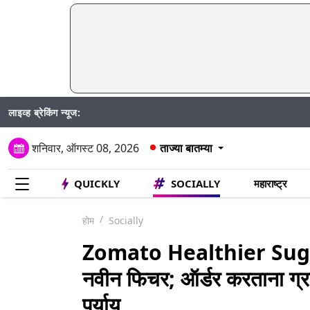
लाइव्ह ब्रेकिंग न्यूज:
Mumbai
शनिवार, ऑगस्ट 08, 2026
ताज्या बातम्या
QUICKLY
SOCIALLY
महाराष्ट्र
होम
Socially
Zomato Healthier Sugges
नवीन फिचर; ऑर्डर करताना ग्राहक
पर्याय