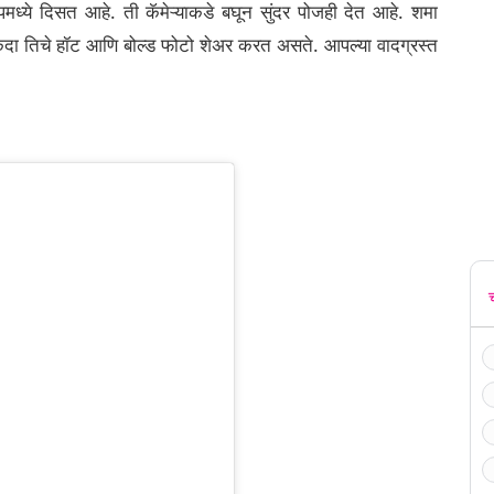
पमध्ये दिसत आहे.
ती कॅमेऱ्याकडे बघून सुंदर पोजही देत ​​आहे. शमा
ा तिचे हॉट आणि बोल्ड फोटो शेअर करत असते. आपल्या वादग्रस्त