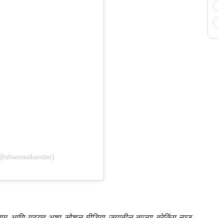
(@shamasikander)
्राम आणि यूट्यूब अशा सोशल मीडिया जगातील ताज्या ब्रेकिंग न्यूज,