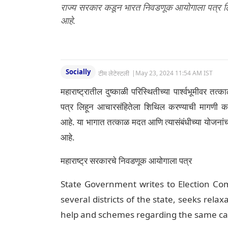
राज्य सरकार कडून भारत निवडणूक आयोगाला पत्र ल
आहे.
Socially
टीम लेटेस्टली
|
May 23, 2024 11:54 AM IST
महाराष्ट्रातील दुष्काळी परिस्थितीच्या पार्श्वभूमीव
पत्र लिहून आचारसंहितेला शिथिल करण्याची मागणी करण
आहे. या भागात तत्काळ मदत आणि त्यासंबंधीच्या योजना
आहे.
महाराष्ट्र सरकारचे निवडणूक आयोगाला पत्र
State Government writes to Election Com
several districts of the state, seeks rel
help and schemes regarding the same c