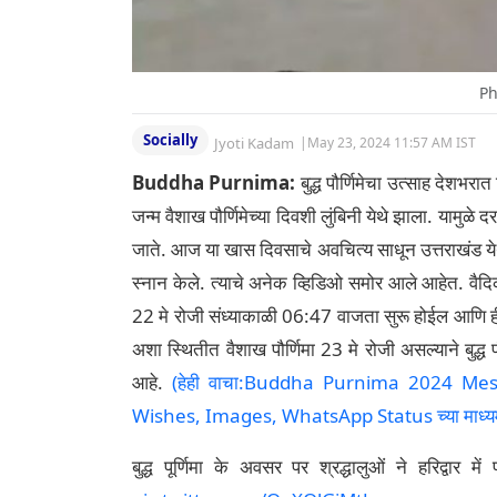
Ph
Socially
Jyoti Kadam
|
May 23, 2024 11:57 AM IST
Buddha Purnima:
बुद्ध पौर्णिमेचा उत्साह देशभरा
जन्म वैशाख पौर्णिमेच्या दिवशी लुंबिनी येथे झाला. यामुळ
जाते. आज या खास दिवसाचे अवचित्य साधून उत्तराखंड येथ
स्नान केले. त्याचे अनेक व्हिडिओ समोर आले आहेत. वैदिक क
22 मे रोजी संध्याकाळी 06:47 वाजता सुरू होईल आणि ही
अशा स्थितीत वैशाख पौर्णिमा 23 मे रोजी असल्याने बुद्ध
आहे.
(हेही वाचा:Buddha Purnima 2024 Messag
Wishes, Images, WhatsApp Status च्या माध्यमातून
बुद्ध पूर्णिमा के अवसर पर श्रद्धालुओं ने हरिद्वार मे