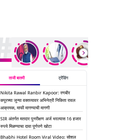
ding Stories
ताजी बातमी
ट्रेंडिंग
Nikita Rawal Ranbir Kapoor: रणबीर
कपूरच्या जुन्या वक्तव्यावर अभिनेत्री निकिता रावल
आक्रमक, माफी मागण्याची मागणी
SIR अंतर्गत मतदार पुनरीक्षण अर्ज भरल्यास 16 हजार
रुपये मिळण्याचा दावा पूर्णपणे खोटा
Bhabhi Hotel Room Viral Video: सोशल