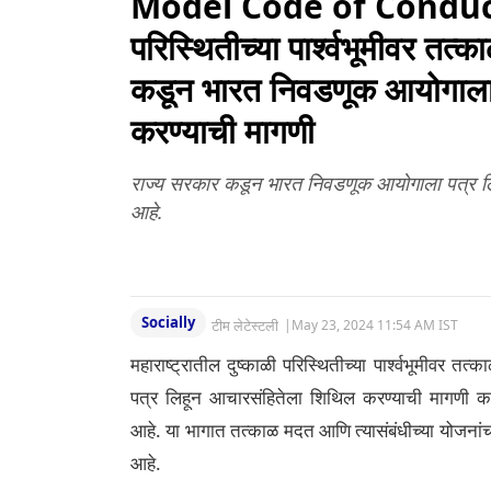
Model Code of Conduct: मह
परिस्थितीच्या पार्श्वभूमीवर त
कडून भारत निवडणूक आयोगाला 
करण्याची मागणी
राज्य सरकार कडून भारत निवडणूक आयोगाला पत्र ल
आहे.
Socially
टीम लेटेस्टली
|
May 23, 2024 11:54 AM IST
महाराष्ट्रातील दुष्काळी परिस्थितीच्या पार्श्वभूमीव
पत्र लिहून आचारसंहितेला शिथिल करण्याची मागणी करण
आहे. या भागात तत्काळ मदत आणि त्यासंबंधीच्या योजना
आहे.