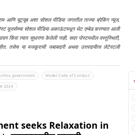
्राम आणि यूट्यूब अशा सोशल मीडिया जगातील ताज्या ब्रेकिंग न्यूज,
ेली पोस्ट यूजर्सच्या सोशल मीडिया अकाऊंटमधून थेट एम्बेड करण्यात आली
ंपादन किंवा त्यात सुधारणा केलेली नाही. सदर पोस्टमधील वस्तुस्थिती,
नाहीत. तसेच या मजकूराची जबाबदारी अथवा उत्तरदायीत्व लेटेस्टली
shtra government
Model Code of Conduct
ूक 2024
nt seeks Relaxation in