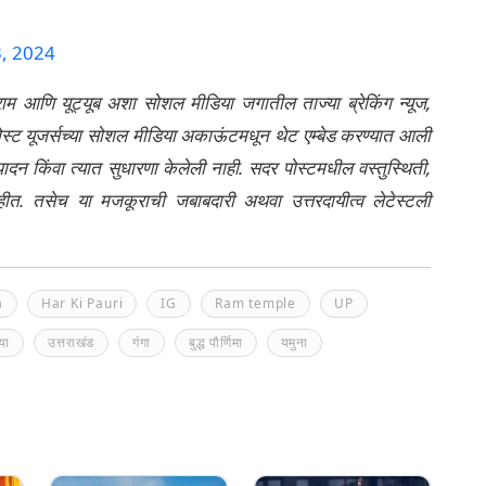
, 2024
्राम आणि यूट्यूब अशा सोशल मीडिया जगातील ताज्या ब्रेकिंग न्यूज,
ेली पोस्ट यूजर्सच्या सोशल मीडिया अकाऊंटमधून थेट एम्बेड करण्यात आली
ंपादन किंवा त्यात सुधारणा केलेली नाही. सदर पोस्टमधील वस्तुस्थिती,
नाहीत. तसेच या मजकूराची जबाबदारी अथवा उत्तरदायीत्व लेटेस्टली
a
Har Ki Pauri
IG
Ram temple
UP
या
उत्तराखंड
गंगा
बुद्ध पौर्णिमा
यमुना