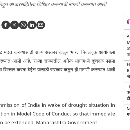
िहून आचारसंहितेला शिथिल करण्याची मागणी करण्यात आली
A
M
अ
र तत्काळ मदत करण्यासाठी राज्य सरकार कडून भारत निवडणूक आयोगाला
पा
्यात आली आहे. सध्या राज्यातील अनेक भागांमध्ये दुष्काळ पडला
F
ंचा विस्तार करता येईल यासाठी सरकार कडून ही मागणी करण्यात आली
B
नो
T
क
टी
mission of India in wake of drought situation in
G
axation in Model Code of Conduct so that immediate
गण
an be extended: Maharashtra Government