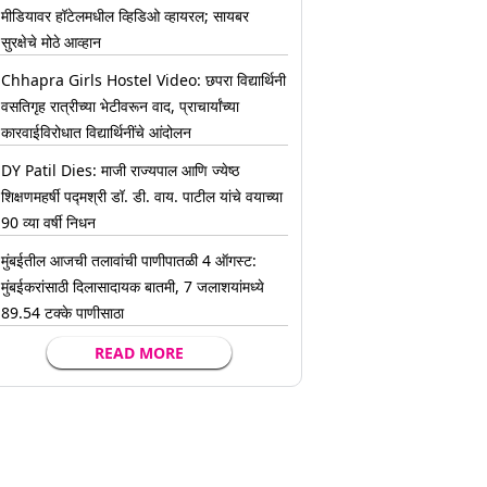
मीडियावर हॉटेलमधील व्हिडिओ व्हायरल; सायबर
सुरक्षेचे मोठे आव्हान
Chhapra Girls Hostel Video: छपरा विद्यार्थिनी
वसतिगृह रात्रीच्या भेटीवरून वाद, प्राचार्यांच्या
कारवाईविरोधात विद्यार्थिनींचे आंदोलन
DY Patil Dies: माजी राज्यपाल आणि ज्येष्ठ
शिक्षणमहर्षी पद्मश्री डॉ. डी. वाय. पाटील यांचे वयाच्या
90 व्या वर्षी निधन
मुंबईतील आजची तलावांची पाणीपातळी 4 ऑगस्ट:
मुंबईकरांसाठी दिलासादायक बातमी, 7 जलाशयांमध्ये
89.54 टक्के पाणीसाठा
READ MORE