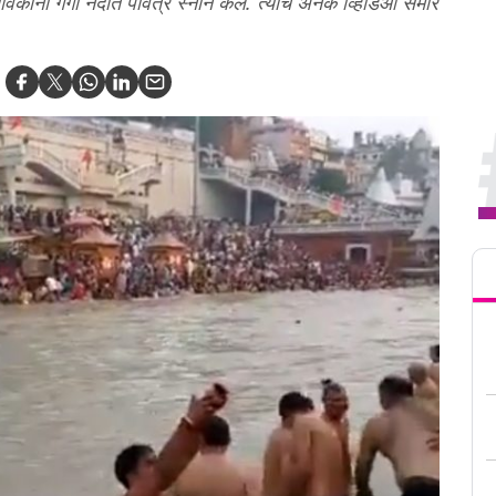
 भाविकांनी गंगा नदीत पवित्र स्नान केले. त्याचे अनेक व्हिडिओ समोर
Tren