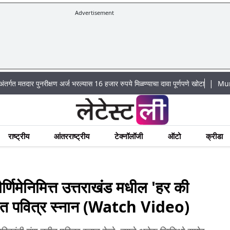
Advertisement
|
नरीक्षण अर्ज भरल्यास 16 हजार रुपये मिळण्याचा दावा पूर्णपणे खोटा
Mumbai Lake Wate
राष्ट्रीय
आंतरराष्ट्रीय
टेक्नॉलॉजी
ऑटो
क्रीडा
िमेनिमित्त उत्तराखंड मधील 'हर की
 नदीत पवित्र स्नान (Watch Video)