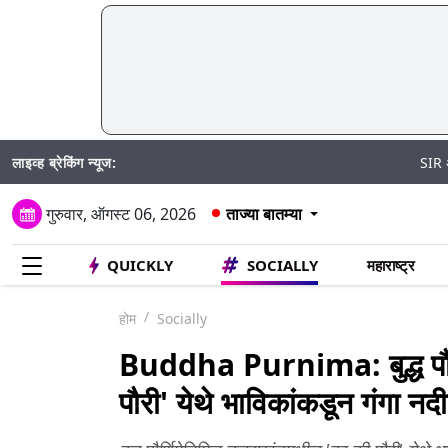
लाइव्ह ब्रेकिंग न्यूज:
SIR अंतर्गत मतदार पु
गुरुवार, ऑगस्ट 06, 2026
ताज्या बातम्या
QUICKLY
SOCIALLY
महाराष्ट्र
होम
Socially
Buddha Purnima: बुद्ध पौर्ण
पौरी' येथे भाविकांकडून गंगा