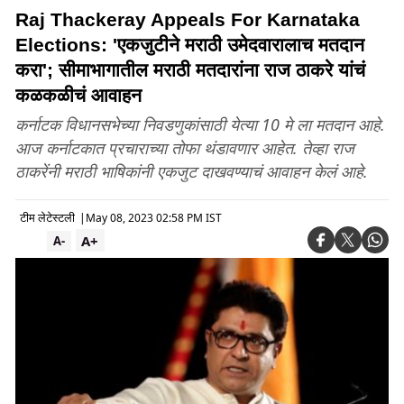
Raj Thackeray Appeals For Karnataka
Elections: 'एकजुटीने मराठी उमेदवारालाच मतदान
करा'; सीमाभागातील मराठी मतदारांना राज ठाकरे यांचं
कळकळीचं आवाहन
कर्नाटक विधानसभेच्या निवडणुकांसाठी येत्या 10 मे ला मतदान आहे.
आज कर्नाटकात प्रचाराच्या तोफा थंडावणार आहेत. तेव्हा राज
ठाकरेंनी मराठी भाषिकांनी एकजुट दाखवण्याचं आवाहन केलं आहे.
टीम लेटेस्टली
|
May 08, 2023 02:58 PM IST
A+
A-