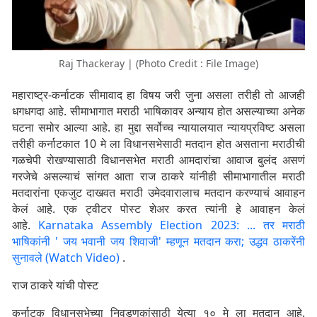
Raj Thackeray | (Photo Credit : File Image)
महाराष्ट्र-कर्नाटक सीमावाद हा विषय जरी जुना असला तरीही तो आजही
धगधगदा आहे. सीमाभागात मराठी भाषिकावर अन्याय होत असल्याच्या अनेक
घटना समोर आल्या आहे. हा मुद्दा सर्वोच्च न्यायालयात न्यायप्रविष्ट असला
तरीही कर्नाटकात 10 मे ला विधानसभेसाठी मतदान होत असताना मराठीची
गळचेपी रोखण्यासाठी विधानसभेत मराठी आमदारांचा आवाज बुलंद असणं
गरजेचे असल्याचं सांगत आता राज ठाकरे यांनीही सीमाभागातील मराठी
मतदारांना एकजुट दाखवत मराठी उमेदवारालाच मतदान करण्याचं आवाहन
केलं आहे. एक ट्वीटर पोस्ट शेअर करत त्यांनी हे आवाहन केलं
आहे.
Karnataka Assembly Election 2023: ... तर मराठी
भाषिकांनी ' जय भवानी जय शिवाजी' म्हणून मतदान करा; उद्धव ठाकरेंनी
सुनावले (Watch Video)
.
राज ठाकरे यांची पोस्ट
कर्नाटक विधानसभेच्या निवडणुकांसाठी येत्या १० मे ला मतदान आहे.