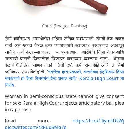
Court (Image - Pixabay)
सेमी कॉन्शिअस अवस्थेतील महिला लैंगिक संबंधासाठी संमती देऊ शकत
नाही असं म्हणत केरळ उच्च न्यायालयाने बलात्कार प्रकरणात अटकपूर्व
जामीन अर्ज फेटाळला आहे. या प्रकरणात आरोपीने तिला केक आणि
पाण्याची बाटली दिल्यानंतर तिच्यावर बलात्कार करण्यात आला. थोड्या
वेळाने पीडीतेला जाणवलं की तिची दृष्टी कमी होत आहे आणि ती सेमी
कॉन्शियस अवस्थेत होती.
'स्त्रीचा हात पकडणे, वासनेच्या हेतूशिवाय तिला
धमकावणे हा तिचा विनयभंग होऊ शकत नाही'- Kerala High Court चा
निर्णय
.
Woman in semi-conscious state cannot give consent
for sex: Kerala High Court rejects anticipatory bail plea
in rape case
Read more:
https://t.co/CIiymFDsWj
pic.twitter.com/f2RudSMq7e