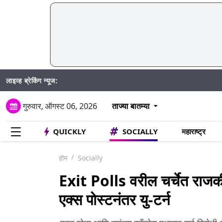
लाइव्ह ब्रेकिंग न्यूज:
गुरुवार, ऑगस्ट 06, 2026
ताज्या बातम्या
QUICKLY
SOCIALLY
महाराष्ट्र
होम
Socially
Exit Polls वरील चर्चेत राजकी
एक्स पोस्टनंतर यु-टर्न