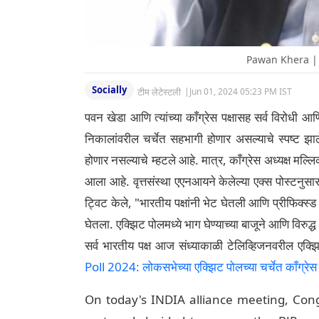
Pawan Khera | 
Socially
टीम लेटेस्टली
|
Jun 01, 2024 05:23 PM IST
पवन खेडा आणि त्यांच्या काँग्रेस पक्षासह सर्व विरोधी आणि
निकालांवरील चर्चेत सहभागी होणार असल्याचे स्पष्ट झाल
होणार नसल्याचे म्हटले आहे. मात्र, काँग्रेस अध्यक्ष मल्लि
आला आहे. वृत्तसंस्था एएनआयने केलेल्या एक्स पोस्टनुसार
ट्विट केले, "भारतीय पक्षांनी भेट घेतली आणि प्रीफिक्
घेतला. एक्झिट पोलमध्ये भाग घेण्याच्या बाजूने आणि विरुद
सर्व भारतीय पक्ष आज संध्याकाळी टेलिव्हिजनवरील एक्झ
Poll 2024: लोकसभेच्या एक्झिट पोलच्या चर्चेत काँग्रेस
On today's INDIA alliance meeting, Con