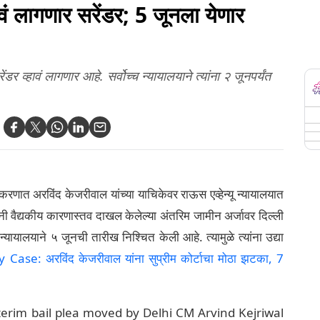
ं लागणार सरेंडर; 5 जूनला येणार
डर व्हावं लागणार आहे. सर्वोच्च न्यायालयाने त्यांना २ जूनपर्यंत
रकरणात अरविंद केजरीवाल यांच्या याचिकेवर राऊस एव्हेन्यू न्यायालयात
ंनी वैद्यकीय कारणास्तव दाखल केलेल्या अंतरिम जामीन अर्जावर दिल्ली
यायालयाने ५ जूनची तारीख निश्चित केली आहे. त्यामुळे त्यांना उद्या
Case: अरविंद केजरीवाल यांना सुप्रीम कोर्टाचा मोठा झटका, 7
terim bail plea moved by Delhi CM Arvind Kejriwal