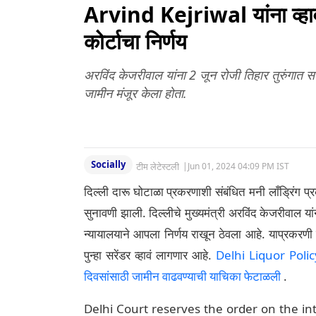
Arvind Kejriwal यांना व्हाव
कोर्टाचा निर्णय
अरविंद केजरीवाल यांना 2 जून रोजी तिहार तुरुंगात सरें
जामीन मंजूर केला होता.
Socially
टीम लेटेस्टली
|
Jun 01, 2024 04:09 PM IST
दिल्ली दारू घोटाळा प्रकरणाशी संबंधित मनी लाँड्रिंग प्
सुनावणी झाली. दिल्लीचे मुख्यमंत्री अरविंद केजरीवाल या
न्यायालयाने आपला निर्णय राखून ठेवला आहे. याप्रकरणी न्
पुन्हा सरेंडर व्हावं लागणार आहे.
Delhi Liquor Policy 
दिवसांसाठी जामीन वाढवण्याची याचिका फेटाळली
.
Delhi Court reserves the order on the in