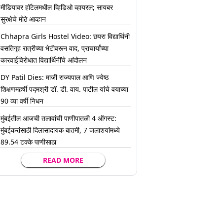
मीडियावर हॉटेलमधील व्हिडिओ व्हायरल; सायबर
सुरक्षेचे मोठे आव्हान
Chhapra Girls Hostel Video: छपरा विद्यार्थिनी
वसतिगृह रात्रीच्या भेटीवरून वाद, प्राचार्यांच्या
कारवाईविरोधात विद्यार्थिनींचे आंदोलन
DY Patil Dies: माजी राज्यपाल आणि ज्येष्ठ
शिक्षणमहर्षी पद्मश्री डॉ. डी. वाय. पाटील यांचे वयाच्या
90 व्या वर्षी निधन
मुंबईतील आजची तलावांची पाणीपातळी 4 ऑगस्ट:
मुंबईकरांसाठी दिलासादायक बातमी, 7 जलाशयांमध्ये
89.54 टक्के पाणीसाठा
READ MORE