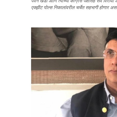
पवन खेडा आणि त्यांच्या काँग्रेस पक्षासह सर्व विरोधी 
एक्झीट पोल्स निकालांवरील चर्चेत सहभागी होणार असल्