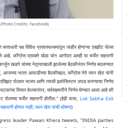
(Photo Credits: Facebook)
 सत्ताधारी पक्ष विविध प्रसारमाध्यमांतून जाहीर होणाऱ्या एक्झीट पोल्स
े आहे. काँग्रेस प्रवक्ते खेडा यांन आगोदर आम्ही या चर्चेत सहभागी
कार्जुन खडगे यांच्या नेतृत्वाखाली झालेल्या बैठकीनंतर निर्णय बदलण्यात
, आजच्या भारत आघाडीच्या बैठकीबद्दल, काँग्रेस नेते पवन खेरा यांनी
स्ड एक्झिट पोलवर भाजप आणि त्याची इकोसिस्टम उघड करण्याचा निर्णय
्ध घटकांचा विचार केल्यानंतर, सर्वसहमतीने निर्णय घेण्यात आला आहे की
िट पोलच्या चर्चेत सहभागी होतील." (हेही वाचा,
Lok Sabha Exit
 सहभागी होणार नाही; पवन खेरा यांची घोषणा
)
gress leader Pawan Khera tweets, "INDIA parties