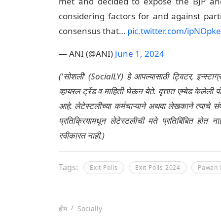
met and decided to expose the BJP and 
considering factors for and against parti
consensus that…
pic.twitter.com/ipNOpk
— ANI (@ANI)
June 1, 2024
('सोशली' (SocialLY) हे आपल्यासाठी ट्विटर, इन्स्टाग
व्हायरल ट्रेंड व माहिती घेऊन येते. वृत्तात एम्बेड केल
आहे. लेटेस्टलीच्या कर्मचाऱ्याने अथवा लेखकाने त्याचे स
प्रतिक्रियामधून लेटेस्टलीची मते प्रतिबिंबित होत 
स्वीकारत नाही.)
Tags:
Exit Polls
Exit Polls 2024
Pawan 
होम
Socially