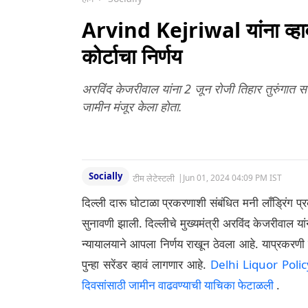
Arvind Kejriwal यांना व्हाव
कोर्टाचा निर्णय
अरविंद केजरीवाल यांना 2 जून रोजी तिहार तुरुंगात सरें
जामीन मंजूर केला होता.
Socially
टीम लेटेस्टली
|
Jun 01, 2024 04:09 PM IST
दिल्ली दारू घोटाळा प्रकरणाशी संबंधित मनी लाँड्रिंग प्
सुनावणी झाली. दिल्लीचे मुख्यमंत्री अरविंद केजरीवाल या
न्यायालयाने आपला निर्णय राखून ठेवला आहे. याप्रकरणी न्
पुन्हा सरेंडर व्हावं लागणार आहे.
Delhi Liquor Policy 
दिवसांसाठी जामीन वाढवण्याची याचिका फेटाळली
.