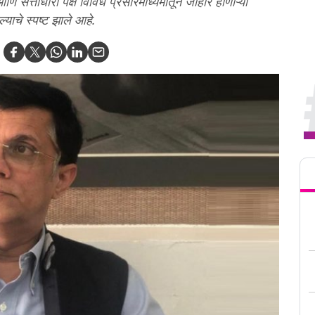
आणि सत्ताधारी पक्ष विविध प्रसारमाध्यमांतून जाहीर होणाऱ्या
याचे स्पष्ट झाले आहे.
Tren