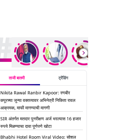
ding Stories
ताजी बातमी
ट्रेंडिंग
Nikita Rawal Ranbir Kapoor: रणबीर
कपूरच्या जुन्या वक्तव्यावर अभिनेत्री निकिता रावल
आक्रमक, माफी मागण्याची मागणी
SIR अंतर्गत मतदार पुनरीक्षण अर्ज भरल्यास 16 हजार
रुपये मिळण्याचा दावा पूर्णपणे खोटा
Bhabhi Hotel Room Viral Video: सोशल