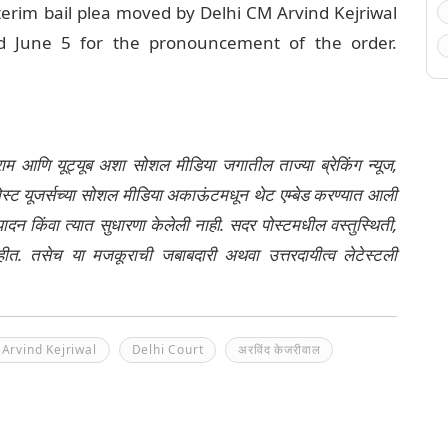
terim bail plea moved by Delhi CM Arvind Kejriwal
ed June 5 for the pronouncement of the order.
्राम आणि यूट्यूब अशा सोशल मीडिया जगातील ताज्या ब्रेकिंग न्यूज,
ेली पोस्ट यूजर्सच्या सोशल मीडिया अकाऊंटमधून थेट एम्बेड करण्यात आली
ंपादन किंवा त्यात सुधारणा केलेली नाही. सदर पोस्टमधील वस्तुस्थिती,
नाहीत. तसेच या मजकूराची जबाबदारी अथवा उत्तरदायीत्व लेटेस्टली
Arvind Kejriwal
Delhi Court
अरविंद केजरीवाल