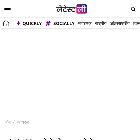
QUICKLY
SOCIALLY
महाराष्ट्र
राष्ट्रीय
आंतरराष्ट्रीय
टेक्
होम
व्हायरल