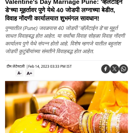
Valentine's Day Marriage Pune: 'व्हॅलेंटाईन
डे'च्या मूहर्तावर पुणे येथे 40 जोडपी लग्नाच्या बेडीत,
विवाह नोंदणी कार्यालयात शुभमंगल सावधान!
पुण्यातील (Pune) जवळपास 40 जोडपी 'व्हॅलेंटाईन डे'चा मुहूर्त
साधत विवाहबद्ध होत आहेत. या सर्वांचा विवाह सोहळा विवाह नोंदणी
कार्यालय पुणे येथे संपन्न होतो आहे. विशेष म्हणजे यातील बहुतांश
जोडपी कुटुंबीयांच्या संमतीने विवाहबद्ध होत आहेत.
टीम लेटेस्टली
|
Feb 14, 2023 03:33 PM IST
A+
A-