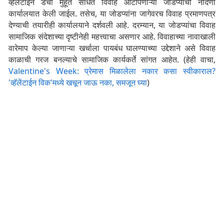
व्हॅलेंटाईन डेचा मुहूर्त साधत विवाह आटोपणाऱ्या जोडप्यांची नोंदणी
कार्यालयात केली जाईल. तसेच, या जोडप्यांना जागेवरच विवाह प्रमाणपत्र
देण्याची तयारीही कार्यालयाने दर्शवली आहे. दरम्यान, या जोडप्यांचा विवाह
सामाजिक संदेशाच्या दृष्टीनेही महत्त्वाचा असणार आहे. विवाहाच्या नावाखाली
वारेमाप केल्या जाणाऱ्या खर्चाला पायबंध घालण्याच्या उद्देशाने असे विवाह
काळाची गरज बनल्याचे सामाजिक कार्यकर्ते सांगत आहेत. (हेही वाचा,
Valentine's Week: प्रेमास मिळालेला नकार कसा स्वीकाराल?
'व्हॅलेंटाईन विक'मध्ये खचून जाऊ नका, समजून घ्या
)