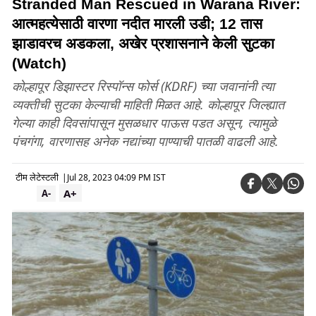
Stranded Man Rescued in Warana River:
आत्महत्येसाठी वारणा नदीत मारली उडी; 12 तास
झाडावरच अडकला, अखेर प्रशासनाने केली सुटका
(Watch)
कोल्हापूर डिझास्टर रिस्पॉन्स फोर्स (KDRF) च्या जवानांनी त्या
व्यक्तीची सुटका केल्याची माहिती मिळत आहे. कोल्हापूर जिल्ह्यात
गेल्या काही दिवसांपासून मुसळधार पाऊस पडत असून, त्यामुळे
पंचगंगा, वारणासह अनेक नद्यांच्या पाण्याची पातळी वाढली आहे.
टीम लेटेस्टली
|
Jul 28, 2023 04:09 PM IST
A+
A-