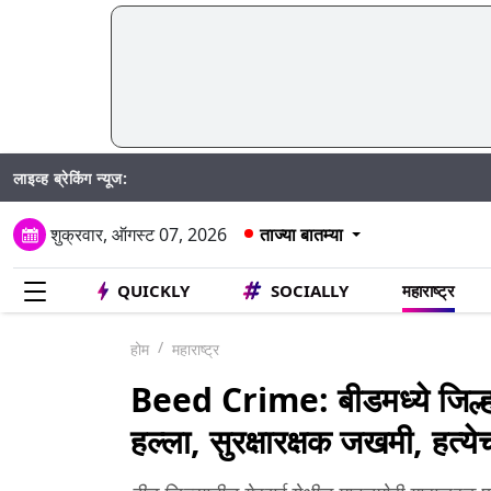
लाइव्ह ब्रेकिंग न्यूज:
शुक्रवार, ऑगस्ट 07, 2026
ताज्या बातम्या
QUICKLY
SOCIALLY
महाराष्ट्र
होम
महाराष्ट्र
Beed Crime: बीडमध्ये जिल्हाध
हल्ला, सुरक्षारक्षक जखमी, हत्