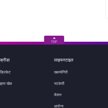
क्रीडा
लाइफस्टाइल
क्रिकेट
खवय्येगिरी
इतर खेळ
भटकंती
फॅशन
आरोग्य