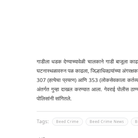
गाडीला धडक देण्याच्यावेळी चालकाने गाडी बाजूला का
घटनास्थळावरुन पळ काढला, जिल्हाधिकार्‍यांच्या अंगरक्
307 (हत्येचा प्रयत्न) आणि 353 (लोकसेवकाला कर्तव्या
अंतर्गत गुन्हा दाखल करण्यात आला. गेवराई पोलीस ठ
पोलिसांनी सांगितले.
Tags:
Beed Crime
Beed Crime News
B