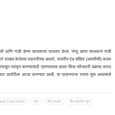
ढली आणि गाडी डंम्पर चालकाचा पाठलाग केला. पंरतू डम्पर चालकाने गाडी
षकाने दाखल केलेल्या तक्रारीच्या आधारे, भारतीय दंड संहिता (आयपीसी) कलम
पासून परावृत्त करण्यासाठी प्राणघातक हल्ला किंवा फौजदारी बळाचा वापर)
ाण्यात आरोपीला अटक करण्यात आली. या प्रकरणाचा तपास सुरू असल्याचे
eed Sand Mafia
बीड
बीड क्राईम
बीड क्राईम न्यूज