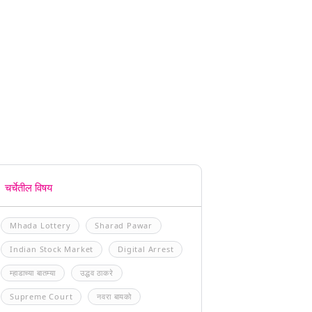
चर्चेतील विषय
Mhada Lottery
Sharad Pawar
Indian Stock Market
Digital Arrest
म्हाडाच्या बातम्या
उद्धव ठाकरे
Supreme Court
नवरा बायको