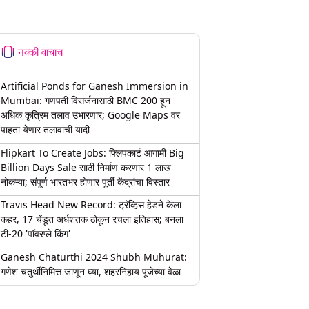
नक्की वाचाच
Artificial Ponds for Ganesh Immersion in
Mumbai: गणपती विसर्जनासाठी BMC 200 हून
अधिक कृत्रिम तलाव उभारणार; Google Maps वर
पाहता येणार तलावांची यादी
Flipkart To Create Jobs: फ्लिपकार्ट आगामी Big
Billion Days Sale साठी निर्माण करणार 1 लाख
नोकऱ्या; संपूर्ण भारतभर होणार पूर्ती केंद्रांचा विस्तार
Travis Head New Record: ट्रॅव्हिस हेडने केला
कहर, 17 चेंडूत अर्धशतक ठोकून रचला इतिहास; बनला
टी-20 'पॉवरप्ले किंग'
Ganesh Chaturthi 2024 Shubh Muhurat:
गणेश चतुर्थीनिमित्त जाणून घ्या, शहरनिहाय पूजेच्या वेळा