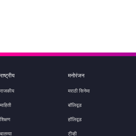
राष्ट्रीय
मनोरंजन
राजकीय
मराठी सिनेमा
माहिती
बॉलिवूड
शिक्षण
हॉलिवूड
बातम्या
टीव्ही