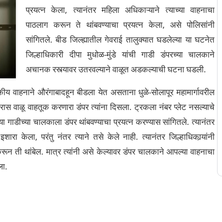
प्रयत्न केला, त्यानंतर महिला अधिकाऱ्याने त्याच्या वाहनाचा
पाठलाग करून ते थांबवण्याचा प्रयत्न केला, असे पोलिसांनी
सांगितले. बीड जिल्ह्यातील गेवराई तालुक्यात घडलेल्या या घटनेत
जिल्हाधिकारी दीपा मुधोळ-मुंडे यांची गाडी डंपरच्या चालकाने
अचानक रस्त्यावर उतरवल्याने वाळूत अडकल्याची घटना घडली.
ीय वाहनाने औरंगाबादहून बीडला येत असताना धुळे-सोलापूर महामार्गावरील
ास वाळू वाहतूक करणारा डंपर त्यांना दिसला. ट्रकला नंबर प्लेट नसल्याचे
्या गाडीच्या चालकाला डंपर थांबवण्याचा प्रयत्न करण्यास सांगितले. त्यानंतर
रा केला, परंतु नंतर त्याने तसे केले नाही. त्यानंतर जिल्हाधिकार्‍यांनी
रून ती थांबेल. मात्र त्यांनी असे केल्यावर डंपर चालकाने आपल्या वाहनाचा
ला.