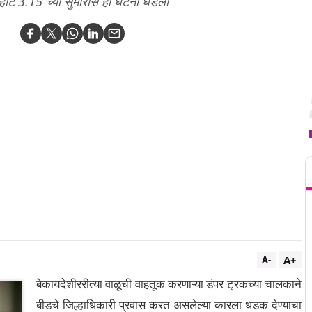
हाटे 3.15 च्या सुमारास ही घटना घडली
T
A+
A-
बेकायदेशीररीत्या वाळूची वाहतूक करणाऱ्या डंपर ट्रकच्या चालकाने
बीडचे जिल्हाधिकारी प्रवास करत असलेल्या कारला धडक देण्याचा