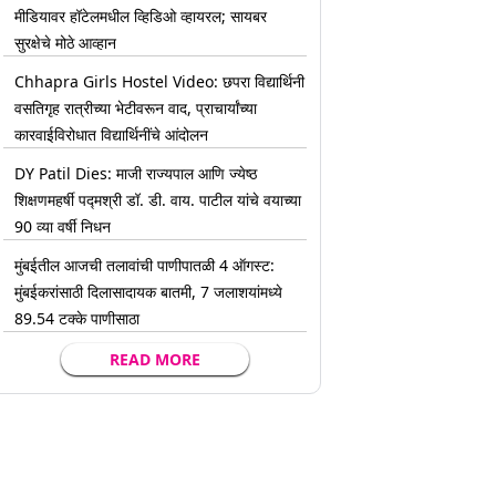
मीडियावर हॉटेलमधील व्हिडिओ व्हायरल; सायबर
सुरक्षेचे मोठे आव्हान
Chhapra Girls Hostel Video: छपरा विद्यार्थिनी
वसतिगृह रात्रीच्या भेटीवरून वाद, प्राचार्यांच्या
कारवाईविरोधात विद्यार्थिनींचे आंदोलन
DY Patil Dies: माजी राज्यपाल आणि ज्येष्ठ
शिक्षणमहर्षी पद्मश्री डॉ. डी. वाय. पाटील यांचे वयाच्या
90 व्या वर्षी निधन
मुंबईतील आजची तलावांची पाणीपातळी 4 ऑगस्ट:
मुंबईकरांसाठी दिलासादायक बातमी, 7 जलाशयांमध्ये
89.54 टक्के पाणीसाठा
READ MORE