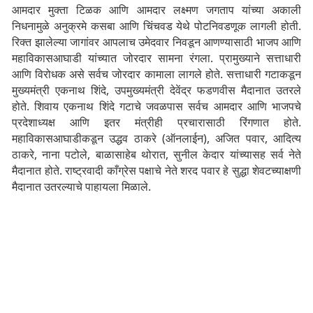
आमदार मुक्ता टिळक आणि आमदार लक्ष्मण जगताप यांच्या अकाली
निधनामुळे अनुक्रमे कसबा आणि चिंचवड येथे पोटनिवडणूक लागली होती.
रिक्त झालेल्या जागांवर आपलाच उमेदवार निवडून आणण्यासाठी भाजप आणि
महाविकासआघाडी यांच्यात जोरदार सामना रंगला. प्रामुख्याने सत्ताधारी
आणि विरोधक असे सर्वच जोरदार कामाला लागले होते. सत्ताधारी गटाकडून
मुख्यमंत्री एकनाथ शिंदे, उपमुख्यमंत्री देवेंद्र फडणवीस मैदानात उतरले
होते. शिवाय एकनाथ शिंदे गटाचे जवळपास सर्वच आमदार आणि भाजपचे
प्रदेशाध्यक्ष आणि इतर मंत्रीही प्रचारासाठी रिंगणात होते.
महाविकासआघाडीकडून उद्धव ठाकरे (ऑनलाईन), अजित पवार, आदित्य
ठाकरे, नाना पटोले, बाळासाहेब थोरात, सुनील केदार यांच्यासह सर्व नेते
मैदानात होते. राष्ट्रवादी काँग्रेस पक्षाचे नेते शरद पवार हे सुद्धा शेवटच्याक्षणी
मैदानात उतरल्याचे पाहायला मिळाले.