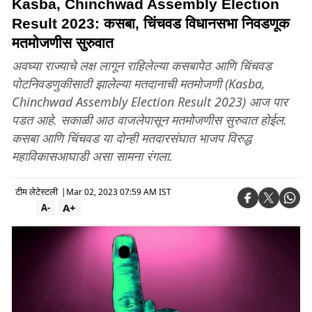
Kasba, Chinchwad Assembly Election
Result 2023: कसबा, चिंचवड विधानसभा निवडणूक
मतमोजणीस सुरुवात
अवघ्या राज्याचे लक्ष लागून राहिलेल्या कसबापेठ आणि चिंचवड
पोटनिवडणुकीसाठी झालेल्या मतदानाची मतमोजणी (Kasba,
Chinchwad Assembly Election Result 2023) आज पार
पडत आहे. सकाळी आठ वाजलेपासून मतमोजणीस सुरुवात होईल.
कसबा आणि चिंचवड या दोन्ही मतदारसंघात भाजप विरुद्ध
महाविकासआघाडी असा सामना रंगला.
टीम लेटेस्टली
|
Mar 02, 2023 07:59 AM IST
A+
A-