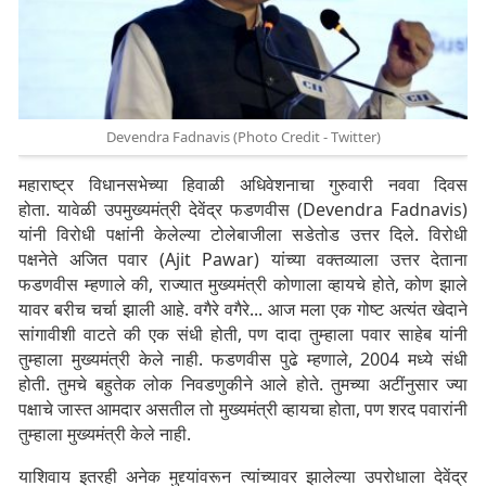
Devendra Fadnavis (Photo Credit - Twitter)
महाराष्ट्र विधानसभेच्या हिवाळी अधिवेशनाचा गुरुवारी नववा दिवस
होता. यावेळी उपमुख्यमंत्री देवेंद्र फडणवीस (Devendra Fadnavis)
यांनी विरोधी पक्षांनी केलेल्या टोलेबाजीला सडेतोड उत्तर दिले. विरोधी
पक्षनेते अजित पवार (Ajit Pawar) यांच्या वक्तव्याला उत्तर देताना
फडणवीस म्हणाले की, राज्यात मुख्यमंत्री कोणाला व्हायचे होते, कोण झाले
यावर बरीच चर्चा झाली आहे. वगैरे वगैरे... आज मला एक गोष्ट अत्यंत खेदाने
सांगावीशी वाटते की एक संधी होती, पण दादा तुम्हाला पवार साहेब यांनी
तुम्हाला मुख्यमंत्री केले नाही. फडणवीस पुढे म्हणाले, 2004 मध्ये संधी
होती. तुमचे बहुतेक लोक निवडणुकीने आले होते. तुमच्या अटींनुसार ज्या
पक्षाचे जास्त आमदार असतील तो मुख्यमंत्री व्हायचा होता, पण शरद पवारांनी
तुम्हाला मुख्यमंत्री केले नाही.
याशिवाय इतरही अनेक मुद्द्यांवरून त्यांच्यावर झालेल्या उपरोधाला देवेंद्र