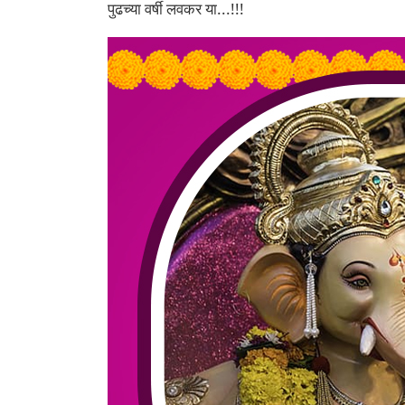
पुढच्या वर्षी लवकर या...!!!