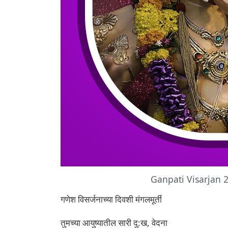
Ganpati Visarjan 
गणेश विसर्जनाच्या दिवशी मंगलमूर्ती
तुमच्या आयुष्यातील सारी दु:ख, वेदना