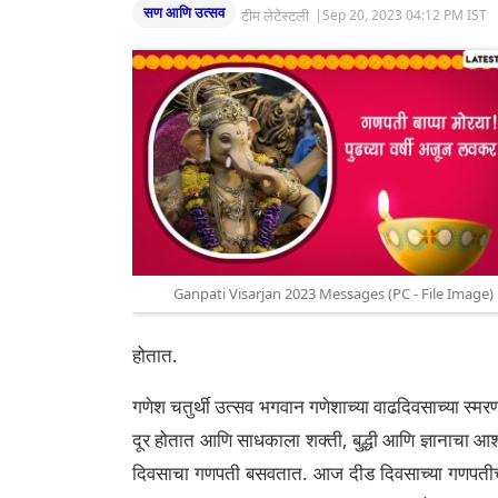
सण आणि उत्सव
टीम लेटेस्टली
|
Sep 20, 2023 04:12 PM IST
Ganpati Visarjan 2023 Messages (PC - File Image)
होतात.
गणेश चतुर्थी उत्सव भगवान गणेशाच्या वाढदिवसाच्या स्मरण
दूर होतात आणि साधकाला शक्ती, बुद्धी आणि ज्ञानाचा आ
दिवसाचा गणपती बसवतात. आज दीड दिवसाच्या गणपतीचे 