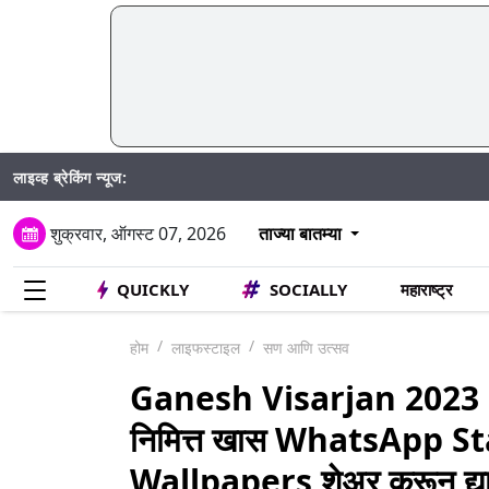
लाइव्ह ब्रेकिंग न्यूज:
Mumbai Water Cut
शुक्रवार, ऑगस्ट 07, 2026
ताज्या बातम्या
QUICKLY
SOCIALLY
महाराष्ट्र
होम
लाइफस्टाइल
सण आणि उत्सव
Ganesh Visarjan 2023 S
निमित्त खास WhatsApp 
Wallpapers शेअर करून द्या 