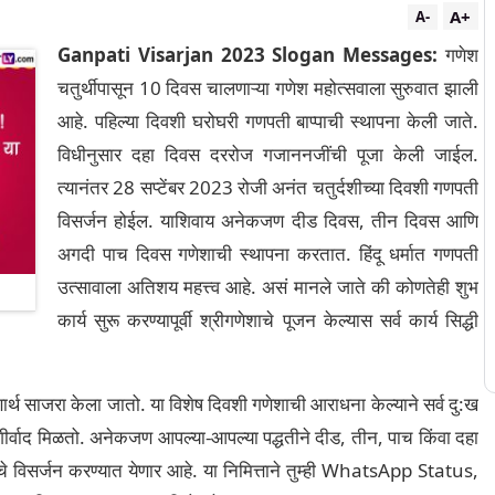
A+
A-
Ganpati Visarjan 2023 Slogan Messages:
गणेश
चतुर्थीपासून 10 दिवस चालणाऱ्या गणेश महोत्सवाला सुरुवात झाली
आहे. पहिल्या दिवशी घरोघरी गणपती बाप्पाची स्थापना केली जाते.
विधीनुसार दहा दिवस दररोज गजाननजींची पूजा केली जाईल.
त्यानंतर 28 सप्टेंबर 2023 रोजी अनंत चतुर्दशीच्या दिवशी गणपती
विसर्जन होईल. याशिवाय अनेकजण दीड दिवस, तीन दिवस आणि
अगदी पाच दिवस गणेशाची स्थापना करतात. हिंदू धर्मात गणपती
उत्सावाला अतिशय महत्त्व आहे. असं मानले जाते की कोणतेही शुभ
कार्य सुरू करण्यापूर्वी श्रीगणेशाचे पूजन केल्यास सर्व कार्य सिद्धी
ार्थ साजरा केला जातो. या विशेष दिवशी गणेशाची आराधना केल्याने सर्व दु:ख
शीर्वाद मिळतो. अनेकजण आपल्या-आपल्या पद्धतीने दीड, तीन, पाच किंवा दहा
विसर्जन करण्यात येणार आहे. या निमित्ताने तुम्ही WhatsApp Status,