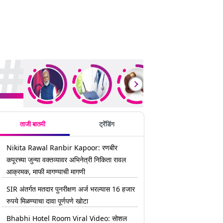
rending Stories
ताजी बातमी
ट्रेंडिंग
Nikita Rawal Ranbir Kapoor: रणबीर
कपूरच्या जुन्या वक्तव्यावर अभिनेत्री निकिता रावल
आक्रमक, माफी मागण्याची मागणी
SIR अंतर्गत मतदार पुनरीक्षण अर्ज भरल्यास 16 हजार
रुपये मिळण्याचा दावा पूर्णपणे खोटा
Bhabhi Hotel Room Viral Video: सोशल