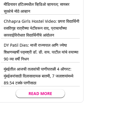
मीडियावर हॉटेलमधील व्हिडिओ व्हायरल; सायबर
सुरक्षेचे मोठे आव्हान
Chhapra Girls Hostel Video: छपरा विद्यार्थिनी
वसतिगृह रात्रीच्या भेटीवरून वाद, प्राचार्यांच्या
कारवाईविरोधात विद्यार्थिनींचे आंदोलन
DY Patil Dies: माजी राज्यपाल आणि ज्येष्ठ
शिक्षणमहर्षी पद्मश्री डॉ. डी. वाय. पाटील यांचे वयाच्या
90 व्या वर्षी निधन
मुंबईतील आजची तलावांची पाणीपातळी 4 ऑगस्ट:
मुंबईकरांसाठी दिलासादायक बातमी, 7 जलाशयांमध्ये
89.54 टक्के पाणीसाठा
READ MORE