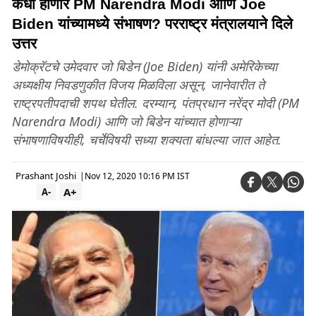
कधी होणार PM Narendra Modi आणि Joe
Biden यांच्यामध्ये संभाषण? परराष्ट्र मंत्रालयाने दिले
उत्तर
डेमोक्रॅटचे उमेदवार जो बिडेन (Joe Biden) यांनी अमेरिकेच्या
अध्यक्षीय निवडणुकीत विजय मिळविला असून, जानेवारीत ते
राष्ट्रपतीपदाची शपथ घेतील. दरम्यान, पंतप्रधान नरेंद्र मोदी (PM
Narendra Modi) आणि जो बिडेन यांच्यात होणाऱ्या
संभाषणाविषयीही, चर्चेविषयी सध्या शक्यता बांधल्या जात आहेत.
Prashant Joshi
|
Nov 12, 2020 10:16 PM IST
A+
A-