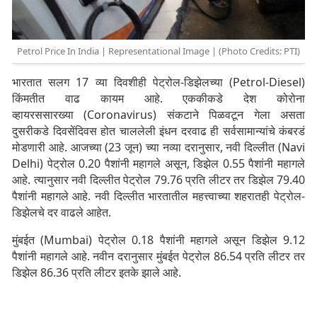
Petrol Price In India | Representational Image | (Photo Credits: PTI)
भारतात सलग 17 व्या दिवशीही पेट्रोल-डिझेलच्या (Petrol-Diesel)
किंमतीत वाढ कायम आहे. एककीकडे देश कोरोना
व्हायरससारख्या (Coronavirus) संकटाने पिळवटून गेला असता
दुसरीकडे दिवसेंदिवस होत चाललेली इंधन दरवाढ ही सर्वसामान्यांचे कंबरडं
मोडणारी आहे. आजच्या (23 जून) च्या नव्या दरानुसार, नवी दिल्लीत (Navi
Delhi) पेट्रोल 0.20 पैशांनी महागले असून, डिझेल 0.55 पैशांनी महागले
आहे. त्यानुसार नवी दिल्लीत पेट्रोल 79.76 प्रति लीटर तर डिझेल 79.40
पैशांनी महागले आहे. नवी दिल्लीत भारतातील महत्त्वाच्या शहरातही पेट्रोल-
डिझेलचे दर वाढले आहेत.
मुंबईत (Mumbai) पेट्रोल 0.18 पैशांनी महागले असून डिझेल 9.12
पैशांनी महागले आहे. नवीन दरानुसार मुंबईत पेट्रोल 86.54 प्रति लीटर तर
डिझेल 86.36 प्रति लीटर इतके झाले आहे.