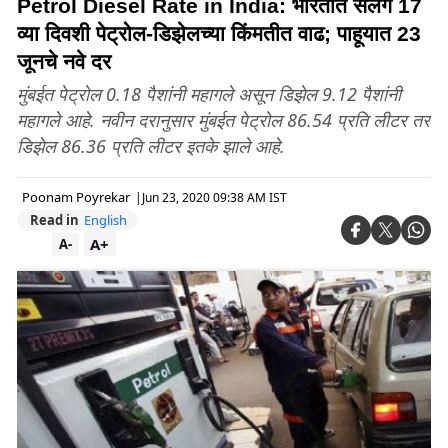
Petrol Diesel Rate in India: भारतात सलग 17
व्या दिवशी पेट्रोल-डिझेलच्या किंमतीत वाढ; पाहूयात 23
जूनचे नवे दर
मुंबईत पेट्रोल 0.18 पैशांनी महागले असून डिझेल 9.12 पैशांनी
महागले आहे. नवीन दरानुसार मुंबईत पेट्रोल 86.54 प्रति लीटर तर
डिझेल 86.36 प्रति लीटर इतके झाले आहे.
Poonam Poyrekar
|
Jun 23, 2020 09:38 AM IST
Read in
English
A+
A-