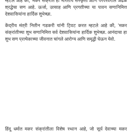
म्हटले आहे की, 'मकर संक्रांत हा भारतीय संस्कृती आणि परंपरेवरील अढळ
श्रद्धेचा सण आहे. ऊर्जा, उत्साह आणि प्रगतीच्या या पावन सणानिमित्त
देशवासियांना हार्दिक शुभेच्छा.
केंद्रीय मंत्री नितीन गडकरी यांनी ट्विट करत म्हटले आहे की, 'मकर
संक्रांतीच्या शुभ सणानिमित्त सर्व देशवासियांना हार्दिक शुभेच्छा. आनंदाचा हा
शुभ सण प्रत्येकाच्या जीवनात चांगले आरोग्य आणि समृद्धी घेऊन येवो.
हिंदू धर्मात मकर संक्रांतीला विशेष स्थान आहे, जो सूर्य देवाच्या मकर