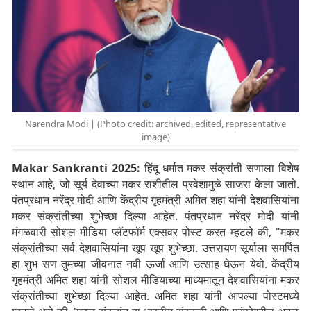
Narendra Modi | (Photo credit: archived, edited, representative
image)
Makar Sankranti 2025:
हिंदू धर्मात मकर संक्रांती सणाला विशेष
स्थान आहे, जो सूर्य देवाच्या मकर राशीतील प्रवेशामुळे साजरा केला जातो.
पंतप्रधान नरेंद्र मोदी आणि केंद्रीय गृहमंत्री अमित शहा यांनी देशवासियांना
मकर संक्रांतीच्या शुभेच्छा दिल्या आहेत. पंतप्रधान नरेंद्र मोदी यांनी
मंगळवारी सोशल मीडिया प्लॅटफॉर्म एक्सवर पोस्ट करत म्हटले की, "मकर
संक्रांतीच्या सर्व देशवासियांना खूप खूप शुभेच्छा. उत्तरायण सूर्याला समर्पित
हा शुभ सण तुमच्या जीवनात नवी ऊर्जा आणि उत्साह घेऊन येवो. केंद्रीय
गृहमंत्री अमित शहा यांनी सोशल मीडियाच्या माध्यमातून देशवासियांना मकर
संक्रांतीच्या शुभेच्छा दिल्या आहेत. अमित शहा यांनी आपल्या पोस्टमध्ये