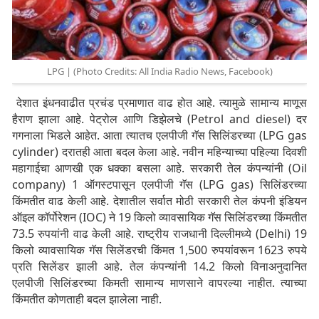
LPG | (Photo Credits: All India Radio News, Facebook)
देशात इंधनवाढीत प्रचंड प्रमाणात वाढ होत आहे. त्यामुळे सामान्य माणूस
हैराण झाला आहे. पेट्रोल आणि डिझेलचे (
Petrol and diesel
) दर
गगनाला भिडले आहेत. आता त्यातच एलपीजी गॅस सिलिंडरच्या (LPG gas
cylinder) दरातही आता बदल केला आहे. नवीन महिन्याच्या पहिल्या दिवशी
महागाईचा आणखी एक धक्का बसला आहे. सरकारी तेल कंपन्यांनी (Oil
company) 1 ऑगस्टपासून एलपीजी गॅस (
LPG gas
) सिलिंडरच्या
किंमतीत वाढ केली आहे. देशातील सर्वात मोठी सरकारी तेल कंपनी इंडियन
ऑइल कॉर्पोरेशन (IOC) ने 19 किलो व्यावसायिक गॅस सिलिंडरच्या किंमतीत
73.5 रुपयांनी वाढ केली आहे. राष्ट्रीय राजधानी दिल्लीमध्ये (Delhi) 19
किलो व्यावसायिक गॅस सिलेंडरची किंमत 1,500 रुपयांवरून 1623 रुपये
प्रति सिलेंडर झाली आहे. तेल कंपन्यांनी 14.2 किलो विनाअनुदानित
एलपीजी सिलिंडरच्या किमती सामान्य माणसाने वापरल्या नाहीत. त्याच्या
किंमतीत कोणताही बदल झालेला नाही.