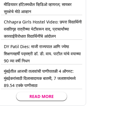
मीडियावर हॉटेलमधील व्हिडिओ व्हायरल; सायबर
सुरक्षेचे मोठे आव्हान
Chhapra Girls Hostel Video: छपरा विद्यार्थिनी
वसतिगृह रात्रीच्या भेटीवरून वाद, प्राचार्यांच्या
कारवाईविरोधात विद्यार्थिनींचे आंदोलन
DY Patil Dies: माजी राज्यपाल आणि ज्येष्ठ
शिक्षणमहर्षी पद्मश्री डॉ. डी. वाय. पाटील यांचे वयाच्या
90 व्या वर्षी निधन
मुंबईतील आजची तलावांची पाणीपातळी 4 ऑगस्ट:
मुंबईकरांसाठी दिलासादायक बातमी, 7 जलाशयांमध्ये
89.54 टक्के पाणीसाठा
READ MORE