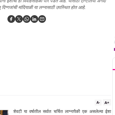
सस्थानी ईशाचा हा विवाहसोहळा पार पडत आहे. यासाठी ऍन्टिलिया अगदी
ू दिग्गजांची मांदियाळी या लग्नासाठी उपस्थित होत आहे.
T
A+
A-
शेवटी या वर्षातील सर्वात चर्चित लाग्नापैकी एक असलेल्या ईशा