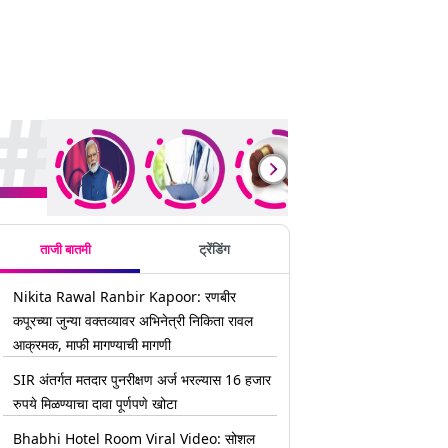
rending Stories
ताजी बातमी
ट्रेंडिंग
Nikita Rawal Ranbir Kapoor: रणबीर
कपूरच्या जुन्या वक्तव्यावर अभिनेत्री निकिता रावल
आक्रमक, माफी मागण्याची मागणी
SIR अंतर्गत मतदार पुनरीक्षण अर्ज भरल्यास 16 हजार
रुपये मिळण्याचा दावा पूर्णपणे खोटा
Bhabhi Hotel Room Viral Video: सोशल