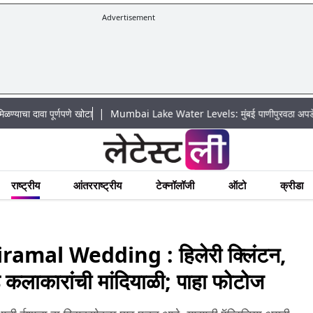
Advertisement
|
 पूर्णपणे खोटा
Mumbai Lake Water Levels: मुंबई पाणीपुरवठा अपडेट: शहरातील 7
राष्ट्रीय
आंतरराष्ट्रीय
टेक्नॉलॉजी
ऑटो
क्रीडा
mal Wedding : हिलेरी क्लिंटन,
 कलाकारांची मांदियाळी; पाहा फोटोज