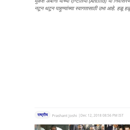
मुकेश अंबानी यांच्या ऍन्टिलिया (Antilia) या निवा
नटून थटून पाहुण्यांच्या स्वागतासाठी उभा आहे. हळू हळ
राष्ट्रीय
Prashant Joshi
|
Dec 12, 2018 08:56 PM IST