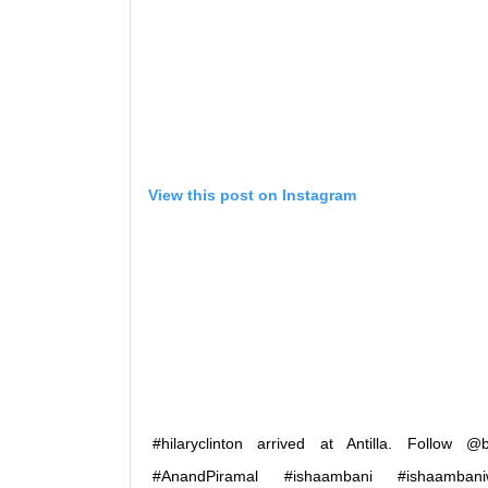
View this post on Instagram
#hilaryclinton arrived at Antilla. Follow @
#AnandPiramal #ishaambani #ishaambani