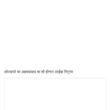
कोल्डप्ले चा अहमदाबाद चा शो होणार लाईव्ह स्ट्रिम