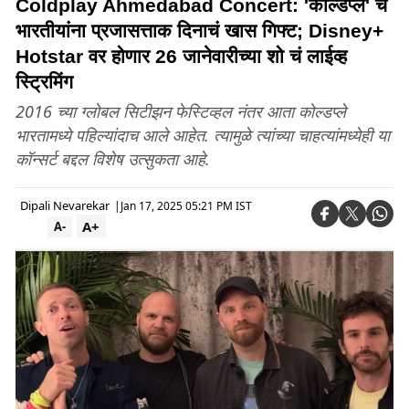
Coldplay Ahmedabad Concert: 'कोल्डप्ले' चं
भारतीयांना प्रजासत्ताक दिनाचं खास गिफ्ट; Disney+
Hotstar वर होणार 26 जानेवारीच्या शो चं लाईव्ह
स्ट्रिमिंग
2016 च्या ग्लोबल सिटीझन फेस्टिव्हल नंतर आता कोल्डप्ले
भारतामध्ये पहिल्यांदाच आले आहेत. त्यामुळे त्यांच्या चाहत्यांमध्येही या
कॉन्सर्ट बद्दल विशेष उत्सुकता आहे.
Dipali Nevarekar
|
Jan 17, 2025 05:21 PM IST
A+
A-