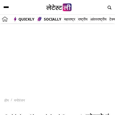
QUICKLY
SOCIALLY
महाराष्ट्र
राष्ट्रीय
आंतरराष्ट्रीय
टेक्
होम
मनोरंजन