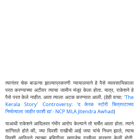
त्यानंतर चेक बाऊन्स झाल्याप्रकरणी न्यायालयाने हे पैसे व्यावसायिकाला
परत करण्याच्या अटीवर त्याचा जामीन मंजूर केला होता. मात्र, राकेशने हे
पैसे परत केले नाहीत. आता त्याला अटक करण्यात आली. (हेही वाचा:
'The
Kerala Story' Controversy: 'द केरळ स्टोरी चित्रपटाच्या
निर्मात्याला जाहीर फाशी द्या'- NCP MLA Jitendra Awhad
)
याआधी राकेशने आदिलवर गंभीर आरोप केल्याने तो चर्चेत आला होता. त्याने
सांगितले होते की, ज्या दिवशी राखीची आई जया यांचे निधन झाले, त्याच
दिवशी आदिलने त्याच्या बहिणीला म्हणजेच राखीला मारहाण केली होती.