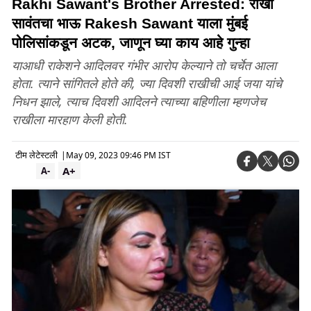
Rakhi Sawant's Brother Arrested: राखी
सावंतचा भाऊ Rakesh Sawant याला मुंबई
पोलिसांकडून अटक, जाणून घ्या काय आहे गुन्हा
याआधी राकेशने आदिलवर गंभीर आरोप केल्याने तो चर्चेत आला
होता. त्याने सांगितले होते की, ज्या दिवशी राखीची आई जया यांचे
निधन झाले, त्याच दिवशी आदिलने त्याच्या बहिणीला म्हणजेच
राखीला मारहाण केली होती.
टीम लेटेस्टली
|
May 09, 2023 09:46 PM IST
A+
A-