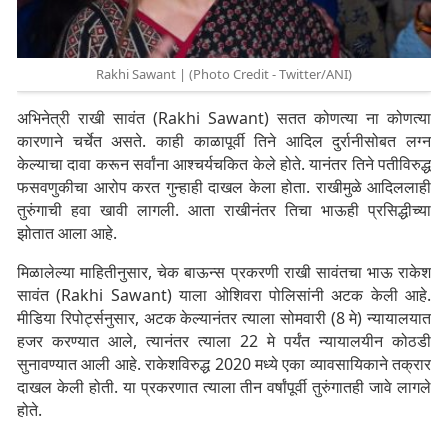
Rakhi Sawant | (Photo Credit - Twitter/ANI)
अभिनेत्री राखी सावंत (Rakhi Sawant) सतत कोणत्या ना कोणत्या
कारणाने चर्चेत असते. काही काळापूर्वी तिने आदिल दुर्रानीसोबत लग्न
केल्याचा दावा करून सर्वांना आश्चर्यचकित केले होते. यानंतर तिने पतीविरुद्ध
फसवणुकीचा आरोप करत गुन्हाही दाखल केला होता. राखीमुळे आदिललाही
तुरुंगाची हवा खावी लागली. आता राखीनंतर तिचा भाऊही प्रसिद्धीच्या
झोतात आला आहे.
मिळालेल्या माहितीनुसार, चेक बाऊन्स प्रकरणी राखी सावंतचा भाऊ राकेश
सावंत (Rakhi Sawant) याला ओशिवरा पोलिसांनी अटक केली आहे.
मीडिया रिपोर्ट्सनुसार, अटक केल्यानंतर त्याला सोमवारी (8 मे) न्यायालयात
हजर करण्यात आले, त्यानंतर त्याला 22 मे पर्यंत न्यायालयीन कोठडी
सुनावण्यात आली आहे. राकेशविरुद्ध 2020 मध्ये एका व्यावसायिकाने तक्रार
दाखल केली होती. या प्रकरणात त्याला तीन वर्षांपूर्वी तुरुंगातही जावे लागले
होते.