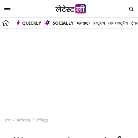
QUICKLY
SOCIALLY
महाराष्ट्र
राष्ट्रीय
आंतरराष्ट्रीय
टेक्
होम
मनोरंजन
बॉलिवूड