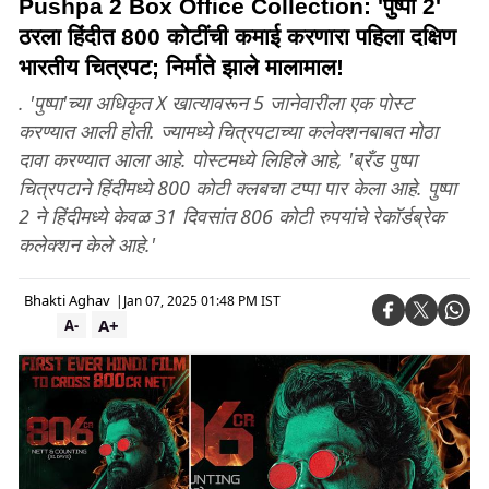
Pushpa 2 Box Office Collection: 'पुष्पा 2'
ठरला हिंदीत 800 कोटींची कमाई करणारा पहिला दक्षिण
भारतीय चित्रपट; निर्माते झाले मालामाल!
. 'पुष्पा'च्या अधिकृत X खात्यावरून 5 जानेवारीला एक पोस्ट
करण्यात आली होती. ज्यामध्ये चित्रपटाच्या कलेक्शनबाबत मोठा
दावा करण्यात आला आहे. पोस्टमध्ये लिहिले आहे, 'ब्रँड पुष्पा
चित्रपटाने हिंदीमध्ये 800 कोटी क्लबचा टप्पा पार केला आहे. पुष्पा
2 ने हिंदीमध्ये केवळ 31 दिवसांत 806 कोटी रुपयांचे रेकॉर्डब्रेक
कलेक्शन केले आहे.'
Bhakti Aghav
|
Jan 07, 2025 01:48 PM IST
A+
A-