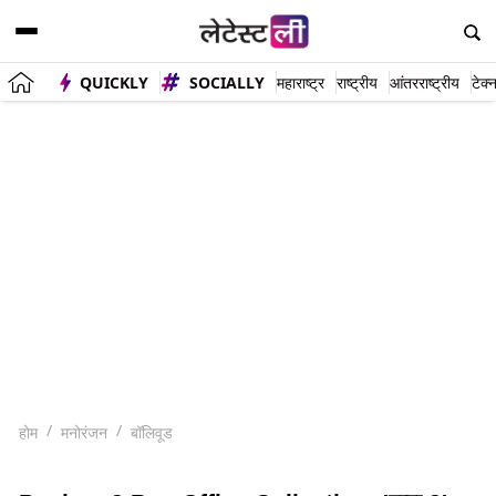
QUICKLY
SOCIALLY
महाराष्ट्र
राष्ट्रीय
आंतरराष्ट्रीय
टेक्
होम
मनोरंजन
बॉलिवूड