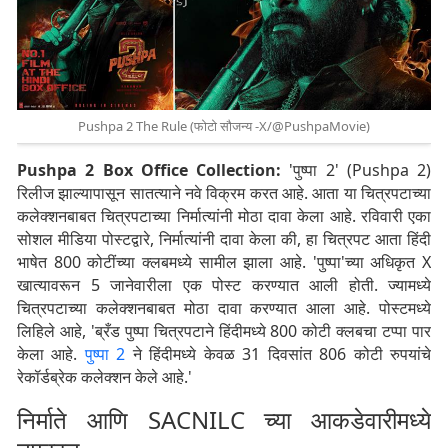
Pushpa 2 The Rule (फोटो सौजन्य -X/@PushpaMovie)
Pushpa 2 Box Office Collection:
'पुष्पा 2' (Pushpa 2)
रिलीज झाल्यापासून सातत्याने नवे विक्रम करत आहे. आता या चित्रपटाच्या
कलेक्शनबाबत चित्रपटाच्या निर्मात्यांनी मोठा दावा केला आहे. रविवारी एका
सोशल मीडिया पोस्टद्वारे, निर्मात्यांनी दावा केला की, हा चित्रपट आता हिंदी
भाषेत 800 कोटींच्या क्लबमध्ये सामील झाला आहे. 'पुष्पा'च्या अधिकृत X
खात्यावरून 5 जानेवारीला एक पोस्ट करण्यात आली होती. ज्यामध्ये
चित्रपटाच्या कलेक्शनबाबत मोठा दावा करण्यात आला आहे. पोस्टमध्ये
लिहिले आहे, 'ब्रँड पुष्पा चित्रपटाने हिंदीमध्ये 800 कोटी क्लबचा टप्पा पार
केला आहे.
पुष्पा 2
ने हिंदीमध्ये केवळ 31 दिवसांत 806 कोटी रुपयांचे
रेकॉर्डब्रेक कलेक्शन केले आहे.'
निर्माते आणि SACNILC च्या आकडेवारीमध्ये