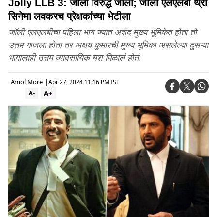
Jolly LLB 3: जॉली विरुद्ध जॉली; जॉली एलएलबी थ्री
सिनेमा लवकरच प्रेक्षकांच्या भेटीला
जॉली एलएलबीचा पहिला भाग ज्यात अर्शद मुख्य भूमिकेत होता तो
उत्तम गाजला होता तर अक्षय कुमारची मुख्य भूमिका असलेल्या दुसऱ्या
भागालाही उत्तम व्यावसायिक यश मिळालं होतं.
Amol More
|
Apr 27, 2024 11:16 PM IST
A+
A-