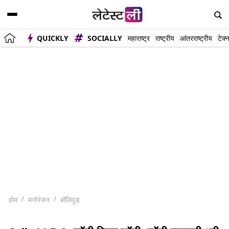
QUICKLY
SOCIALLY
महाराष्ट्र
राष्ट्रीय
आंतरराष्ट्रीय
टेक्
होम
मनोरंजन
बॉलिवूड