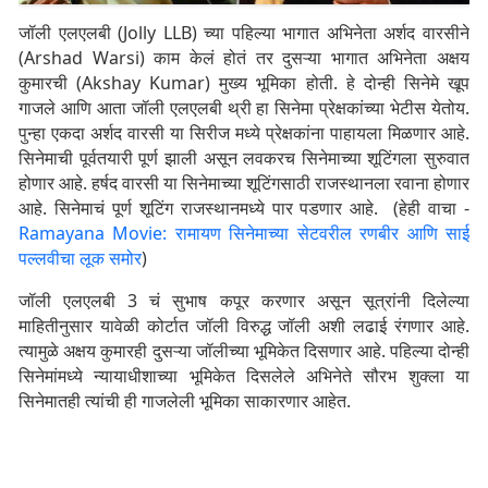
जॉली एलएलबी (Jolly LLB) च्या पहिल्या भागात अभिनेता अर्शद वारसीने
(Arshad Warsi) काम केलं होतं तर दुसऱ्या भागात अभिनेता अक्षय
कुमारची (Akshay Kumar) मुख्य भूमिका होती. हे दोन्ही सिनेमे खूप
गाजले आणि आता जॉली एलएलबी थ्री हा सिनेमा प्रेक्षकांच्या भेटीस येतोय.
पुन्हा एकदा अर्शद वारसी या सिरीज मध्ये प्रेक्षकांना पाहायला मिळणार आहे.
सिनेमाची पूर्वतयारी पूर्ण झाली असून लवकरच सिनेमाच्या शूटिंगला सुरुवात
होणार आहे. हर्षद वारसी या सिनेमाच्या शूटिंगसाठी राजस्थानला रवाना होणार
आहे. सिनेमाचं पूर्ण शूटिंग राजस्थानमध्ये पार पडणार आहे. (हेही वाचा -
Ramayana Movie: रामायण सिनेमाच्या सेटवरील रणबीर आणि साई
पल्लवीचा लूक समोर
)
जॉली एलएलबी 3 चं सुभाष कपूर करणार असून सूत्रांनी दिलेल्या
माहितीनुसार यावेळी कोर्टात जॉली विरुद्ध जॉली अशी लढाई रंगणार आहे.
त्यामुळे अक्षय कुमारही दुसऱ्या जॉलीच्या भूमिकेत दिसणार आहे. पहिल्या दोन्ही
सिनेमांमध्ये न्यायाधीशाच्या भूमिकेत दिसलेले अभिनेते सौरभ शुक्ला या
सिनेमातही त्यांची ही गाजलेली भूमिका साकारणार आहेत.