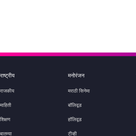
राष्ट्रीय
मनोरंजन
राजकीय
मराठी सिनेमा
माहिती
बॉलिवूड
शिक्षण
हॉलिवूड
बातम्या
टीव्ही