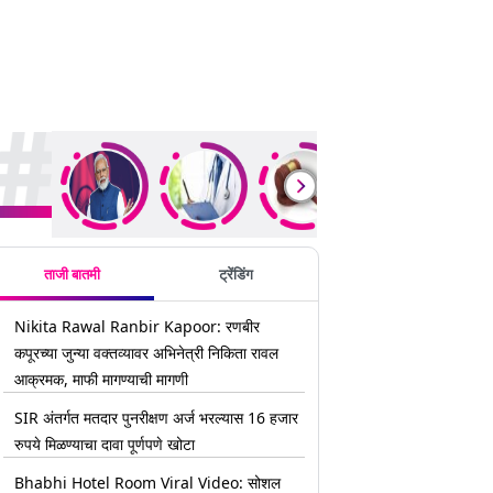
rending Stories
ताजी बातमी
ट्रेंडिंग
Nikita Rawal Ranbir Kapoor: रणबीर
कपूरच्या जुन्या वक्तव्यावर अभिनेत्री निकिता रावल
आक्रमक, माफी मागण्याची मागणी
SIR अंतर्गत मतदार पुनरीक्षण अर्ज भरल्यास 16 हजार
रुपये मिळण्याचा दावा पूर्णपणे खोटा
Bhabhi Hotel Room Viral Video: सोशल