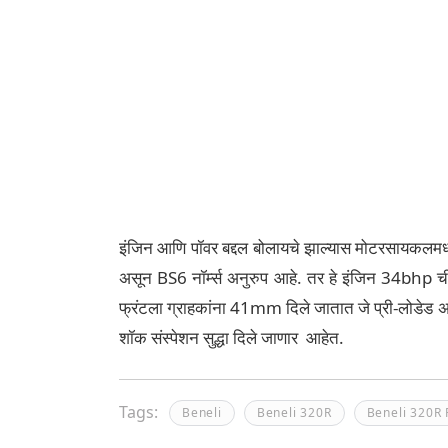
इंजिन आणि पॉवर बद्दल बोलायचे झाल्यास मोटरसायकलमध्य
असून BS6 नॉर्म्स अनुरुप आहे. तर हे इंजिन 34bhp ची
फ्रंटला ग्राहकांना 41mm दिले जातात जे प्री-लोडेड अ
शॉक संस्पेशन सुद्धा दिले जाणार आहेत.
Tags:
Beneli
Beneli 320R
Beneli 320R 