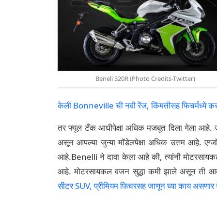
Beneli 320R (Photo Credits-Twitter)
केली Bonneville ची नवी रेंज, किंमतीसह फिचर्मध्ये क
तर फ्यूल टँक आधीपेक्षा अधिक मजबूत दिला गेला आहे. ज
असून आपल्या जुन्या मॉडेलपेक्षा अधिक उत्तम आहे. एग्
आहे.Benelli ने दावा केला आहे की, त्यांनी मोटरसाय
आहे. मोटरसायकल वजन सुद्धा कमी झाले असून ती 
सीटर SUV, प्रीमियम फिचरसह जाणून घ्या काय असणार