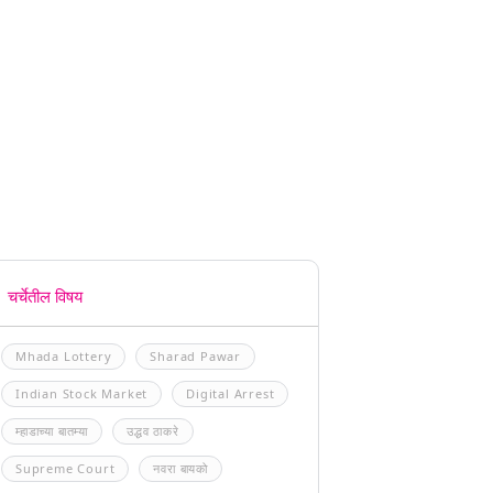
चर्चेतील विषय
Mhada Lottery
Sharad Pawar
Indian Stock Market
Digital Arrest
म्हाडाच्या बातम्या
उद्धव ठाकरे
Supreme Court
नवरा बायको