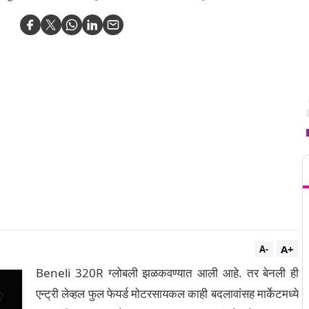
T
A+
A-
Beneli 320R ग्लोबली झळकवण्यात आली आहे. तर बेनली ही
एन्ट्री लेव्हल फुल फेयर्ड मोटरसायकल काही बदलावांसह मार्केटमध्ये