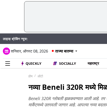
लाइव्ह ब्रेकिंग न्यूज:
Mum
शनिवार, ऑगस्ट 08, 2026
ताज्या बातम्या
QUICKLY
SOCIALLY
महाराष्ट्र
होम
ऑटो
नव्या Beneli 320R मध्ये मिळ
Beneli 320R ग्लोबली झळकवण्यात आली आहे. तर बेन
मार्केटमध्ये उतरवली जाणार आहे. आपल्या नव्या बदलावां