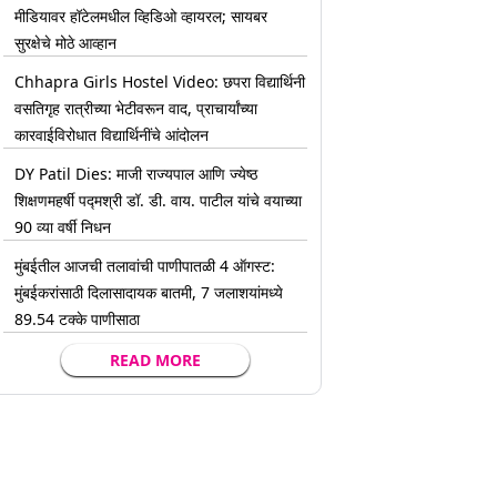
मीडियावर हॉटेलमधील व्हिडिओ व्हायरल; सायबर
सुरक्षेचे मोठे आव्हान
Chhapra Girls Hostel Video: छपरा विद्यार्थिनी
वसतिगृह रात्रीच्या भेटीवरून वाद, प्राचार्यांच्या
कारवाईविरोधात विद्यार्थिनींचे आंदोलन
DY Patil Dies: माजी राज्यपाल आणि ज्येष्ठ
शिक्षणमहर्षी पद्मश्री डॉ. डी. वाय. पाटील यांचे वयाच्या
90 व्या वर्षी निधन
मुंबईतील आजची तलावांची पाणीपातळी 4 ऑगस्ट:
मुंबईकरांसाठी दिलासादायक बातमी, 7 जलाशयांमध्ये
89.54 टक्के पाणीसाठा
READ MORE