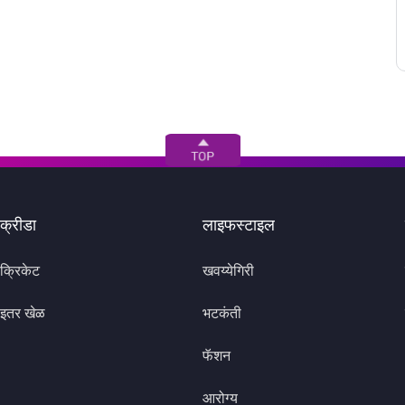
क्रीडा
लाइफस्टाइल
क्रिकेट
खवय्येगिरी
इतर खेळ
भटकंती
फॅशन
आरोग्य