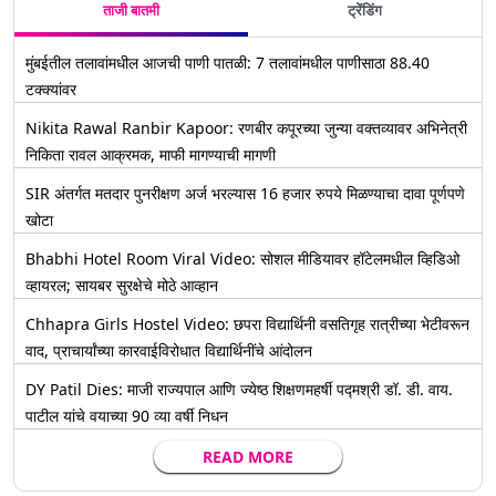
ताजी बातमी
ट्रेंडिंग
मुंबईतील तलावांमधील आजची पाणी पातळी: 7 तलावांमधील पाणीसाठा 88.40
टक्क्यांवर
Nikita Rawal Ranbir Kapoor: रणबीर कपूरच्या जुन्या वक्तव्यावर अभिनेत्री
निकिता रावल आक्रमक, माफी मागण्याची मागणी
SIR अंतर्गत मतदार पुनरीक्षण अर्ज भरल्यास 16 हजार रुपये मिळण्याचा दावा पूर्णपणे
खोटा
Bhabhi Hotel Room Viral Video: सोशल मीडियावर हॉटेलमधील व्हिडिओ
व्हायरल; सायबर सुरक्षेचे मोठे आव्हान
Chhapra Girls Hostel Video: छपरा विद्यार्थिनी वसतिगृह रात्रीच्या भेटीवरून
वाद, प्राचार्यांच्या कारवाईविरोधात विद्यार्थिनींचे आंदोलन
DY Patil Dies: माजी राज्यपाल आणि ज्येष्ठ शिक्षणमहर्षी पद्मश्री डॉ. डी. वाय.
पाटील यांचे वयाच्या 90 व्या वर्षी निधन
READ MORE