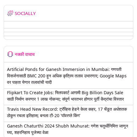
SOCIALLY
नक्की वाचाच
Artificial Ponds for Ganesh Immersion in Mumbai: गणपती
विसर्जनासाठी BMC 200 हून अधिक कृत्रिम तलाव उभारणार; Google Maps
वर पाहता येणार तलावांची यादी
Flipkart To Create Jobs: फ्लिपकार्ट आगामी Big Billion Days Sale
साठी निर्माण करणार 1 लाख नोकऱ्या; संपूर्ण भारतभर होणार पूर्ती केंद्रांचा विस्तार
Travis Head New Record: ट्रॅव्हिस हेडने केला कहर, 17 चेंडूत अर्धशतक
ठोकून रचला इतिहास; बनला टी-20 'पॉवरप्ले किंग'
Ganesh Chaturthi 2024 Shubh Muhurat: गणेश चतुर्थीनिमित्त जाणून
घ्या, शहरनिहाय पूजेच्या वेळा