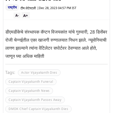
राष्ट्रीय
टीम लेटेस्टली
|
Dec 28, 2023 04:57 PM IST
A+
A-
डीएमडीकेचे संस्थापक कॅप्टन विजयकांत यांचे गुरुवारी, 28 डिसेंबर
रोजी चेन्नईतील एका खाजगी रुग्णालयात निधन झाले. न्यूमोनियाची
लागण झाल्याने त्यांना वेंटिलेटर सपोर्टवर ठेवण्यात आले होते,
जाणून घ्या अधिक माहिती
Tags:
Actor Vijayakanth Dies
Captain Vijayakanth Funeral
Captain Vijayakanth News
Captain Vijayakanth Passes Away
DMDK Chief Captain Vijayakanth Dies