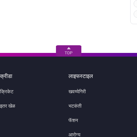
क्रीडा
लाइफस्टाइल
क्रिकेट
खवय्येगिरी
इतर खेळ
भटकंती
फॅशन
आरोग्य