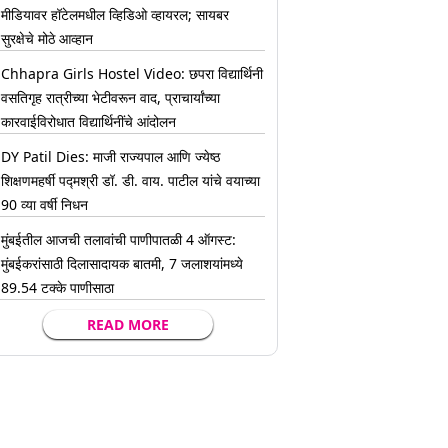
मीडियावर हॉटेलमधील व्हिडिओ व्हायरल; सायबर
सुरक्षेचे मोठे आव्हान
Chhapra Girls Hostel Video: छपरा विद्यार्थिनी
वसतिगृह रात्रीच्या भेटीवरून वाद, प्राचार्यांच्या
कारवाईविरोधात विद्यार्थिनींचे आंदोलन
DY Patil Dies: माजी राज्यपाल आणि ज्येष्ठ
शिक्षणमहर्षी पद्मश्री डॉ. डी. वाय. पाटील यांचे वयाच्या
90 व्या वर्षी निधन
मुंबईतील आजची तलावांची पाणीपातळी 4 ऑगस्ट:
मुंबईकरांसाठी दिलासादायक बातमी, 7 जलाशयांमध्ये
89.54 टक्के पाणीसाठा
READ MORE