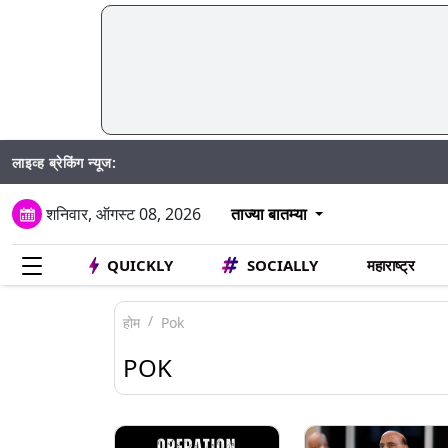
लाइव्ह ब्रेकिंग न्यूज:
Mumbai Wa
शनिवार, ऑगस्ट 08, 2026
ताज्या बातम्या
QUICKLY
SOCIALLY
महाराष्ट्र
होम
Pok
POK