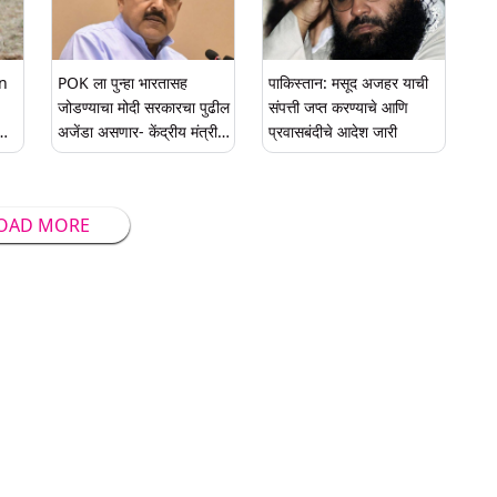
on
POK ला पुन्हा भारतासह
पाकिस्तान: मसूद अजहर याची
जोडण्याचा मोदी सरकारचा पुढील
संपत्ती जप्त करण्याचे आणि
अजेंडा असणार- केंद्रीय मंत्री
प्रवासबंदीचे आदेश जारी
ुठीत
जितेंद्र सिंह
OAD MORE