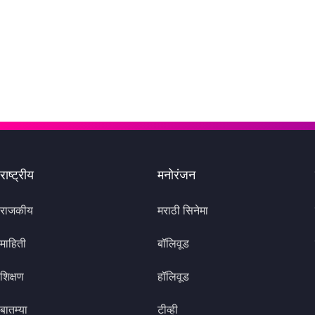
राष्ट्रीय
मनोरंजन
राजकीय
मराठी सिनेमा
माहिती
बॉलिवूड
शिक्षण
हॉलिवूड
बातम्या
टीव्ही