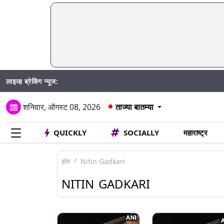
लाइव्ह ब्रेकिंग न्यूज:
Mumbai 
शनिवार, ऑगस्ट 08, 2026
ताज्या बातम्या
QUICKLY
SOCIALLY
महाराष्ट्र
होम
Nitin Gadkari
NITIN GADKARI