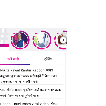
ding Stories
ताजी बातमी
ट्रेंडिंग
Nikita Rawal Ranbir Kapoor: रणबीर
कपूरच्या जुन्या वक्तव्यावर अभिनेत्री निकिता रावल
आक्रमक, माफी मागण्याची मागणी
SIR अंतर्गत मतदार पुनरीक्षण अर्ज भरल्यास 16 हजार
रुपये मिळण्याचा दावा पूर्णपणे खोटा
Bhabhi Hotel Room Viral Video: सोशल