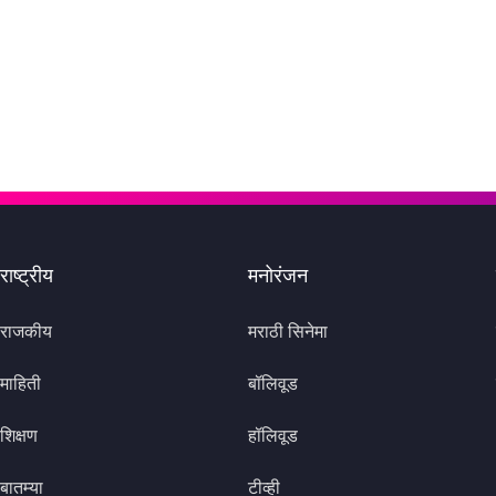
राष्ट्रीय
मनोरंजन
राजकीय
मराठी सिनेमा
माहिती
बॉलिवूड
शिक्षण
हॉलिवूड
बातम्या
टीव्ही