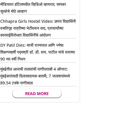
मीडियावर हॉटेलमधील व्हिडिओ व्हायरल; सायबर
सुरक्षेचे मोठे आव्हान
Chhapra Girls Hostel Video: छपरा विद्यार्थिनी
वसतिगृह रात्रीच्या भेटीवरून वाद, प्राचार्यांच्या
कारवाईविरोधात विद्यार्थिनींचे आंदोलन
DY Patil Dies: माजी राज्यपाल आणि ज्येष्ठ
शिक्षणमहर्षी पद्मश्री डॉ. डी. वाय. पाटील यांचे वयाच्या
90 व्या वर्षी निधन
मुंबईतील आजची तलावांची पाणीपातळी 4 ऑगस्ट:
मुंबईकरांसाठी दिलासादायक बातमी, 7 जलाशयांमध्ये
89.54 टक्के पाणीसाठा
READ MORE