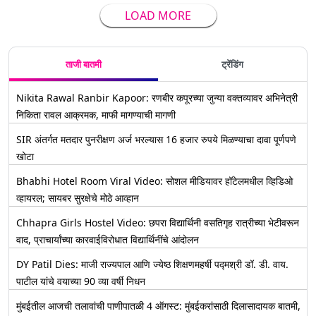
LOAD MORE
ताजी बातमी
ट्रेंडिंग
Nikita Rawal Ranbir Kapoor: रणबीर कपूरच्या जुन्या वक्तव्यावर अभिनेत्री
निकिता रावल आक्रमक, माफी मागण्याची मागणी
SIR अंतर्गत मतदार पुनरीक्षण अर्ज भरल्यास 16 हजार रुपये मिळण्याचा दावा पूर्णपणे
खोटा
Bhabhi Hotel Room Viral Video: सोशल मीडियावर हॉटेलमधील व्हिडिओ
व्हायरल; सायबर सुरक्षेचे मोठे आव्हान
Chhapra Girls Hostel Video: छपरा विद्यार्थिनी वसतिगृह रात्रीच्या भेटीवरून
वाद, प्राचार्यांच्या कारवाईविरोधात विद्यार्थिनींचे आंदोलन
DY Patil Dies: माजी राज्यपाल आणि ज्येष्ठ शिक्षणमहर्षी पद्मश्री डॉ. डी. वाय.
पाटील यांचे वयाच्या 90 व्या वर्षी निधन
मुंबईतील आजची तलावांची पाणीपातळी 4 ऑगस्ट: मुंबईकरांसाठी दिलासादायक बातमी,