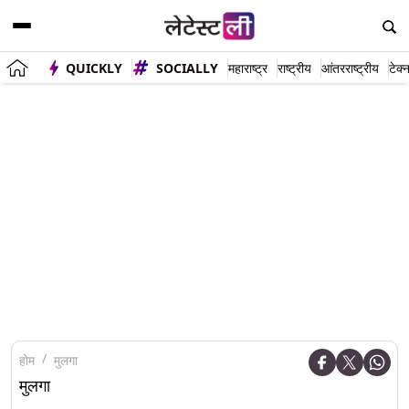
QUICKLY
SOCIALLY
महाराष्ट्र
राष्ट्रीय
आंतरराष्ट्रीय
टेक्
होम
मुलगा
मुलगा