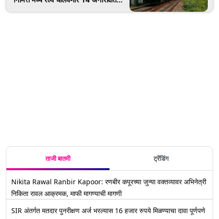
विशेष फेर्‍या; इथे पहा ट्रेनचं वेळापत्रक!
ताजी बातमी
ट्रेंडिंग
Nikita Rawal Ranbir Kapoor: रणबीर कपूरच्या जुन्या वक्तव्यावर अभिनेत्री
निकिता रावल आक्रमक, माफी मागण्याची मागणी
SIR अंतर्गत मतदार पुनरीक्षण अर्ज भरल्यास 16 हजार रुपये मिळण्याचा दावा पूर्णपणे