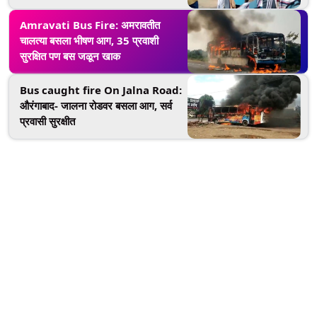
हात, पाहा व्हिडिओ
Amravati Bus Fire: अमरावतीत
चालत्या बसला भीषण आग, 35 प्रवाशी
सुरक्षित पण बस जळून खाक
Bus caught fire On Jalna Road:
औरंगाबाद- जालना रोडवर बसला आग, सर्व
प्रवासी सुरक्षीत