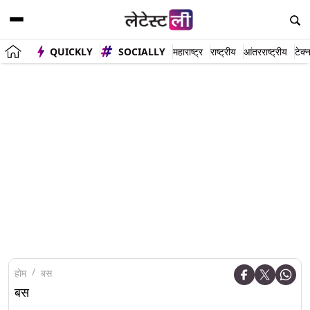
QUICKLY
SOCIALLY
महाराष्ट्र
राष्ट्रीय
आंतरराष्ट्रीय
टेक्
होम
बस
बस