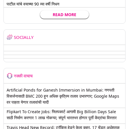
पाटील यांचे वयाच्या 90 व्या वर्षी निधन
READ MORE
SOCIALLY
नक्की वाचाच
Artificial Ponds for Ganesh Immersion in Mumbai: गणपती
विसर्जनासाठी BMC 200 हून अधिक कृत्रिम तलाव उभारणार; Google Maps
वर पाहता येणार तलावांची यादी
Flipkart To Create Jobs: फ्लिपकार्ट आगामी Big Billion Days Sale
साठी निर्माण करणार 1 लाख नोकऱ्या; संपूर्ण भारतभर होणार पूर्ती केंद्रांचा विस्तार
Travis Head New Record: ट्रॅव्हिस हेडने केला कहर, 17 चेंडूत अर्धशतक