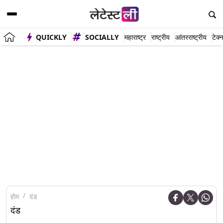
QUICKLY
SOCIALLY
महाराष्ट्र
राष्ट्रीय
आंतरराष्ट्रीय
टेक्
होम
दंड
दंड