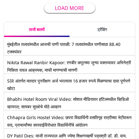
LOAD MORE
ताजी बातमी
ट्रेंडिंग
मुंबईतील तलावांमधील आजची पाणी पातळी: 7 तलावांमधील पाणीसाठा 88.40
टक्क्यांवर
Nikita Rawal Ranbir Kapoor: रणबीर कपूरच्या जुन्या वक्तव्यावर अभिनेत्री
निकिता रावल आक्रमक, माफी मागण्याची मागणी
SIR अंतर्गत मतदार पुनरीक्षण अर्ज भरल्यास 16 हजार रुपये मिळण्याचा दावा पूर्णपणे
खोटा
Bhabhi Hotel Room Viral Video: सोशल मीडियावर हॉटेलमधील व्हिडिओ
व्हायरल; सायबर सुरक्षेचे मोठे आव्हान
Chhapra Girls Hostel Video: छपरा विद्यार्थिनी वसतिगृह रात्रीच्या भेटीवरून
वाद, प्राचार्यांच्या कारवाईविरोधात विद्यार्थिनींचे आंदोलन
DY Patil Dies: माजी राज्यपाल आणि ज्येष्ठ शिक्षणमहर्षी पद्मश्री डॉ. डी. वाय.