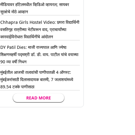
मीडियावर हॉटेलमधील व्हिडिओ व्हायरल; सायबर
सुरक्षेचे मोठे आव्हान
Chhapra Girls Hostel Video: छपरा विद्यार्थिनी
वसतिगृह रात्रीच्या भेटीवरून वाद, प्राचार्यांच्या
कारवाईविरोधात विद्यार्थिनींचे आंदोलन
DY Patil Dies: माजी राज्यपाल आणि ज्येष्ठ
शिक्षणमहर्षी पद्मश्री डॉ. डी. वाय. पाटील यांचे वयाच्या
90 व्या वर्षी निधन
मुंबईतील आजची तलावांची पाणीपातळी 4 ऑगस्ट:
मुंबईकरांसाठी दिलासादायक बातमी, 7 जलाशयांमध्ये
89.54 टक्के पाणीसाठा
READ MORE