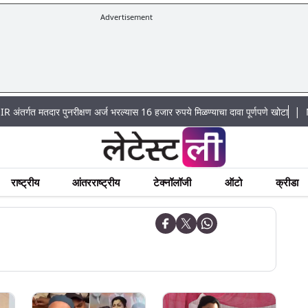
Advertisement
|
तदार पुनरीक्षण अर्ज भरल्यास 16 हजार रुपये मिळण्याचा दावा पूर्णपणे खोटा
Mumbai Lak
राष्ट्रीय
आंतरराष्ट्रीय
टेक्नॉलॉजी
ऑटो
क्रीडा