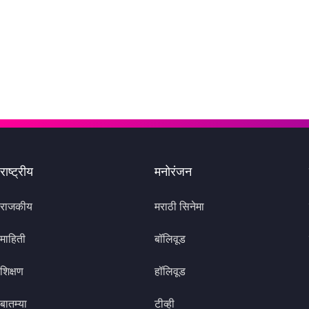
राष्ट्रीय
मनोरंजन
राजकीय
मराठी सिनेमा
माहिती
बॉलिवूड
शिक्षण
हॉलिवूड
बातम्या
टीव्ही