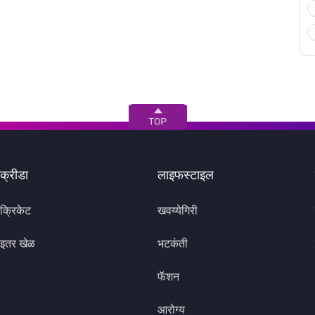
क्रीडा
लाइफस्टाइल
क्रिकेट
खवय्येगिरी
इतर खेळ
भटकंती
फॅशन
आरोग्य