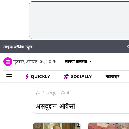
लाइव्ह ब्रेकिंग न्यूज:
SIR अंतर्गत म
गुरुवार, ऑगस्ट 06, 2026
ताज्या बातम्या
QUICKLY
SOCIALLY
महाराष्ट्र
होम
असदुद्दीन ओवैसी
असदुद्दीन ओवैसी