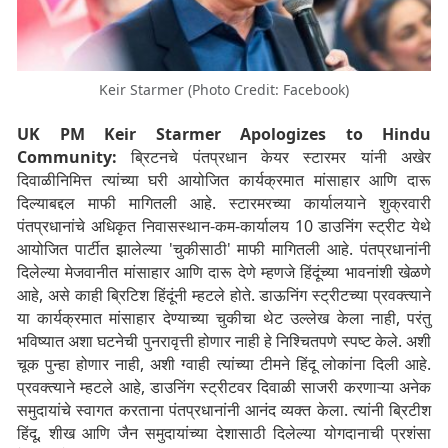
Keir Starmer (Photo Credit: Facebook)
UK PM Keir Starmer Apologizes to Hindu
Community:
ब्रिटनचे पंतप्रधान केयर स्टारमर यांनी अखेर
दिवाळीनिमित्त त्यांच्या घरी आयोजित कार्यक्रमात मांसाहार आणि दारू
दिल्याबद्दल माफी मागितली आहे. स्टारमरच्या कार्यालयाने शुक्रवारी
पंतप्रधानांचे अधिकृत निवासस्थान-कम-कार्यालय 10 डाउनिंग स्ट्रीट येथे
आयोजित पार्टीत झालेल्या 'चुकीसाठी' माफी मागितली आहे. पंतप्रधानांनी
दिलेल्या मेजवानीत मांसाहार आणि दारू देणे म्हणजे हिंदूंच्या भावनांशी खेळणे
आहे, असे काही ब्रिटिश हिंदूंनी म्हटले होते. डाऊनिंग स्ट्रीटच्या प्रवक्त्याने
या कार्यक्रमात मांसाहार देण्याच्या चुकीचा थेट उल्लेख केला नाही, परंतु
भविष्यात अशा घटनेची पुनरावृत्ती होणार नाही हे निश्चितपणे स्पष्ट केले. अशी
चूक पुन्हा होणार नाही, अशी ग्वाही त्यांच्या टीमने हिंदू लोकांना दिली आहे.
प्रवक्त्याने म्हटले आहे, डाउनिंग स्ट्रीटवर दिवाळी साजरी करणाऱ्या अनेक
समुदायांचे स्वागत करताना पंतप्रधानांनी आनंद व्यक्त केला. त्यांनी ब्रिटीश
हिंदू, शीख आणि जैन समुदायांच्या देशासाठी दिलेल्या योगदानाची प्रशंसा