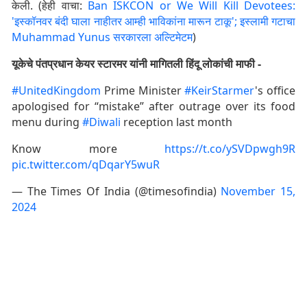
केली. (हेही वाचा:
Ban ISKCON or We Will Kill Devotees:
'इस्कॉनवर बंदी घाला नाहीतर आम्ही भाविकांना मारून टाकू'; इस्लामी गटाचा
Muhammad Yunus सरकारला अल्टिमेटम
)
यूकेचे पंतप्रधान केयर स्टारमर यांनी मागितली हिंदू लोकांची माफी -
#UnitedKingdom
Prime Minister
#KeirStarmer
's office
apologised for “mistake” after outrage over its food
menu during
#Diwali
reception last month
Know more
https://t.co/ySVDpwgh9R
pic.twitter.com/qDqarY5wuR
— The Times Of India (@timesofindia)
November 15,
2024