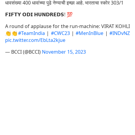
धावसंख्या 400 धावांच्या पुढे नेण्याची इच्छा आहे. भारताचा स्कोर 303/1
𝗙𝗜𝗙𝗧𝗬 𝗢𝗗𝗜 𝗛𝗨𝗡𝗗𝗥𝗘𝗗𝗦! 💯
A round of applause for the run-machine: VIRAT KOHLI
👏👏
#TeamIndia
|
#CWC23
|
#MenInBlue
|
#INDvNZ
pic.twitter.com/EbLta2kjue
— BCCI (@BCCI)
November 15, 2023