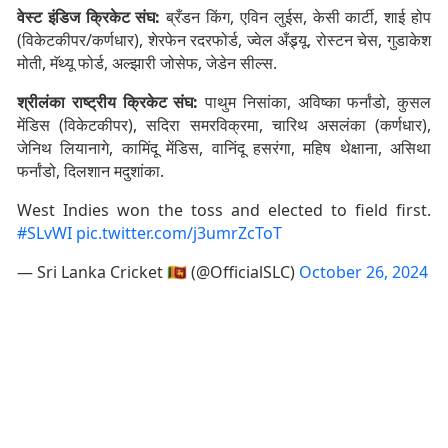
वेस्ट इंडिज क्रिकेट संघ:
ब्रँडन किंग, एविन लुईस, केसी कार्टी, शाई होप
(विकेटकीपर/कर्णधार), शेरफेन रदरफोर्ड, ज्वेल अँड्र्यू, रोस्टन चेस, गुडाकेश
मोती, मॅथ्यू फोर्ड, अल्झारी जोसेफ, जेडेन सील्स.
श्रीलंका राष्ट्रीय क्रिकेट संघ:
पाथुम निसांका, अविष्का फर्नांडो, कुसल
मेंडिस (विकेटकीपर), सदिरा समरविक्रमा, चारिथ असलंका (कर्णधार),
जेनिथ लियानागे, कामिंदू मेंडिस, वानिंदू हसरंगा, महिष थेक्षाना, असिथा
फर्नांडो, दिलशान मदुशांका.
West Indies won the toss and elected to field first.
#SLvWI
pic.twitter.com/j3umrZcToT
— Sri Lanka Cricket 🇱🇰 (@OfficialSLC)
October 26, 2024