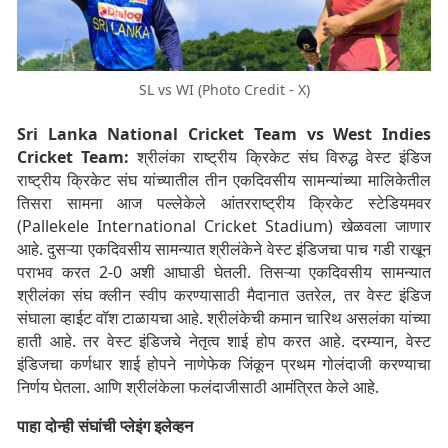
SL vs WI (Photo Credit - X)
Sri Lanka National Cricket Team vs West Indies
Cricket Team:
श्रीलंका राष्ट्रीय क्रिकेट संघ विरुद्ध वेस्ट इंडिज
राष्ट्रीय क्रिकेट संघ यांच्यातील तीन एकदिवसीय सामन्यांच्या मालिकेतील
तिसरा सामना आज पल्लेकेले आंतरराष्ट्रीय क्रिकेट स्टेडियमवर
(Pallekele International Cricket Stadium) खेळवला जाणार
आहे. दुसऱ्या एकदिवसीय सामन्यात श्रीलंकेने वेस्ट इंडिजचा पाच गडी राखून
पराभव करत 2-0 अशी आघाडी घेतली. तिसऱ्या एकदिवसीय सामन्यात
श्रीलंका संघ क्लीन स्वीप करण्यासाठी मैदानात उतरेल, तर वेस्ट इंडिज
संघाला व्हाईट वॉश टाळायचा आहे. श्रीलंकेची कमान चारिथ असलंका यांच्या
हाती आहे. तर वेस्ट इंडिजचे नेतृत्व शाई होप करत आहे. दरम्यान, वेस्ट
इंडिजचा कर्णधार शाई होपने नाणेफेक जिंकून प्रथम गोलंदाजी करण्याचा
निर्णय घेतला. आणि श्रीलंकेला फलंदाजीसाठी आमंत्रित केले आहे.
पाहा दोन्ही संघांची प्लेइंग इलेव्हन